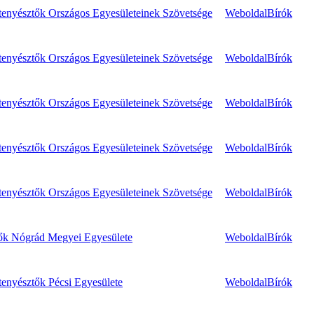
enyésztők Országos Egyesületeinek Szövetsége
Weboldal
Bírók
enyésztők Országos Egyesületeinek Szövetsége
Weboldal
Bírók
enyésztők Országos Egyesületeinek Szövetsége
Weboldal
Bírók
enyésztők Országos Egyesületeinek Szövetsége
Weboldal
Bírók
enyésztők Országos Egyesületeinek Szövetsége
Weboldal
Bírók
ők Nógrád Megyei Egyesülete
Weboldal
Bírók
enyésztők Pécsi Egyesülete
Weboldal
Bírók