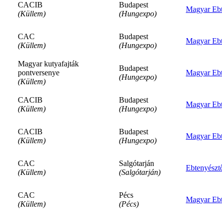
CACIB
Budapest
Magyar Ebt
(Küllem)
(Hungexpo)
CAC
Budapest
Magyar Ebt
(Küllem)
(Hungexpo)
Magyar kutyafajták
Budapest
pontversenye
Magyar Ebt
(Hungexpo)
(Küllem)
CACIB
Budapest
Magyar Ebt
(Küllem)
(Hungexpo)
CACIB
Budapest
Magyar Ebt
(Küllem)
(Hungexpo)
CAC
Salgótarján
Ebtenyészt
(Küllem)
(Salgótarján)
CAC
Pécs
Magyar Ebt
(Küllem)
(Pécs)