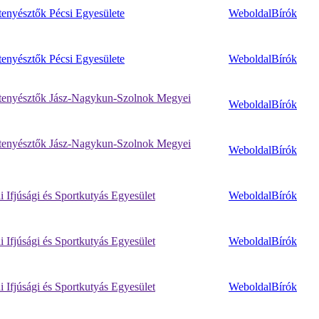
enyésztők Pécsi Egyesülete
Weboldal
Bírók
enyésztők Pécsi Egyesülete
Weboldal
Bírók
enyésztők Jász-Nagykun-Szolnok Megyei
Weboldal
Bírók
enyésztők Jász-Nagykun-Szolnok Megyei
Weboldal
Bírók
 Ifjúsági és Sportkutyás Egyesület
Weboldal
Bírók
 Ifjúsági és Sportkutyás Egyesület
Weboldal
Bírók
 Ifjúsági és Sportkutyás Egyesület
Weboldal
Bírók