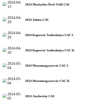
2024-04-
2024 Mezőszilas Őrző-Védő CAC
13
2024-04-
2024 Juhász CAC
20
2024-04-
2024 Kaposvár Vadászkutya CAC I.
20
2024-04-
2024 Kaposvár Vadászkutya CAC II.
20
2024-05-
2024 Mosonmagyarovár CAC I.
04
2024-05-
2024 Mosonmagyarovár CAC II.
04
2024-05-
2024 Jászberény CAC
05