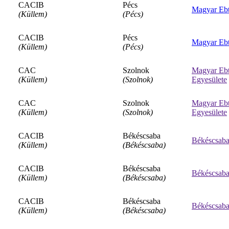
CACIB
Pécs
Magyar Ebt
(Küllem)
(Pécs)
CACIB
Pécs
Magyar Ebt
(Küllem)
(Pécs)
CAC
Szolnok
Magyar Ebt
(Küllem)
(Szolnok)
Egyesülete
CAC
Szolnok
Magyar Ebt
(Küllem)
(Szolnok)
Egyesülete
CACIB
Békéscsaba
Békéscsabai
(Küllem)
(Békéscsaba)
CACIB
Békéscsaba
Békéscsabai
(Küllem)
(Békéscsaba)
CACIB
Békéscsaba
Békéscsabai
(Küllem)
(Békéscsaba)