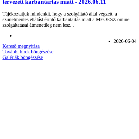
tervezett karbantartás miatt - 2026.06.11
Tájékoztatjuk mindenkit, hogy a szolgáltató által végzett, a
szünetmentes ellátást érintő karbantartás miatt a MEOESZ online
szolgáltatásai átmenetileg nem lesz...
2026-06-04
Kereső megnyitása
További hírek böngészése
Galériák böngészése