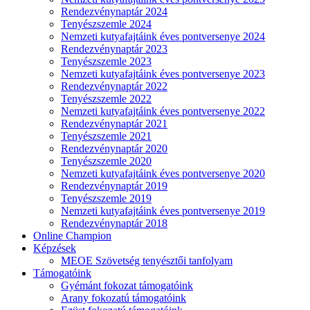
Rendezvénynaptár 2024
Tenyészszemle 2024
Nemzeti kutyafajtáink éves pontversenye 2024
Rendezvénynaptár 2023
Tenyészszemle 2023
Nemzeti kutyafajtáink éves pontversenye 2023
Rendezvénynaptár 2022
Tenyészszemle 2022
Nemzeti kutyafajtáink éves pontversenye 2022
Rendezvénynaptár 2021
Tenyészszemle 2021
Rendezvénynaptár 2020
Tenyészszemle 2020
Nemzeti kutyafajtáink éves pontversenye 2020
Rendezvénynaptár 2019
Tenyészszemle 2019
Nemzeti kutyafajtáink éves pontversenye 2019
Rendezvénynaptár 2018
Online Champion
Képzések
MEOE Szövetség tenyésztői tanfolyam
Támogatóink
Gyémánt fokozat támogatóink
Arany fokozatú támogatóink