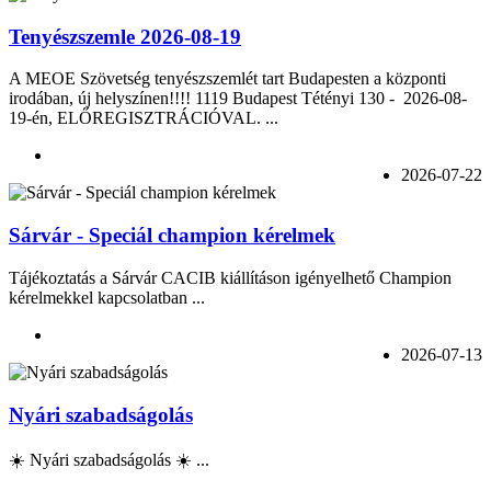
Tenyészszemle 2026-08-19
A MEOE Szövetség tenyészszemlét tart Budapesten a központi
irodában, új helyszínen!!!! 1119 Budapest Tétényi 130 - 2026-08-
19-én, ELŐREGISZTRÁCIÓVAL. ...
2026-07-22
Sárvár - Speciál champion kérelmek
Tájékoztatás a Sárvár CACIB kiállításon igényelhető Champion
kérelmekkel kapcsolatban ...
2026-07-13
Nyári szabadságolás
☀️ Nyári szabadságolás ☀️ ...