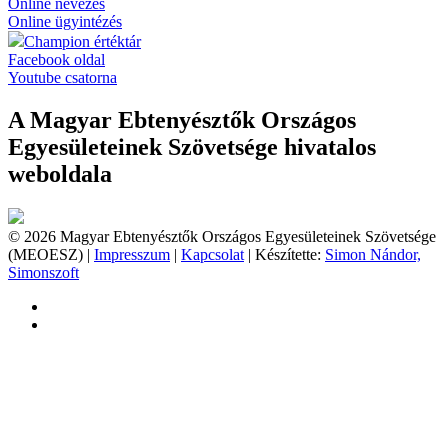
Online nevezés
Online ügyintézés
Champion értéktár
Facebook oldal
Youtube csatorna
A Magyar Ebtenyésztők Országos
Egyesületeinek Szövetsége hivatalos
weboldala
© 2026 Magyar Ebtenyésztők Országos Egyesületeinek Szövetsége
(MEOESZ) |
Impresszum
|
Kapcsolat
| Készítette:
Simon Nándor,
Simonszoft