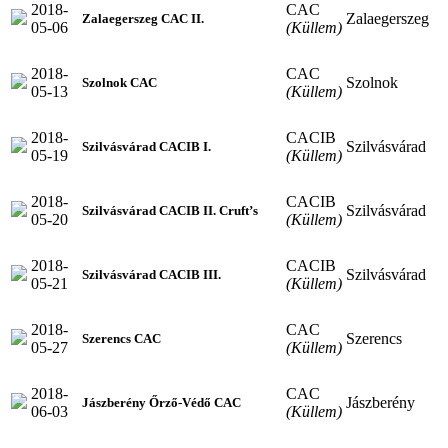
2018-
CAC
Zalaegerszeg
Zalaegerszeg CAC II.
05-06
(Küllem)
2018-
CAC
Szolnok
Szolnok CAC
05-13
(Küllem)
2018-
CACIB
Szilvásvárad
Szilvásvárad CACIB I.
05-19
(Küllem)
2018-
CACIB
Szilvásvárad
Szilvásvárad CACIB II. Cruft’s
05-20
(Küllem)
2018-
CACIB
Szilvásvárad
Szilvásvárad CACIB III.
05-21
(Küllem)
2018-
CAC
Szerencs
Szerencs CAC
05-27
(Küllem)
2018-
CAC
Jászberény
Jászberény Őrző-Védő CAC
06-03
(Küllem)