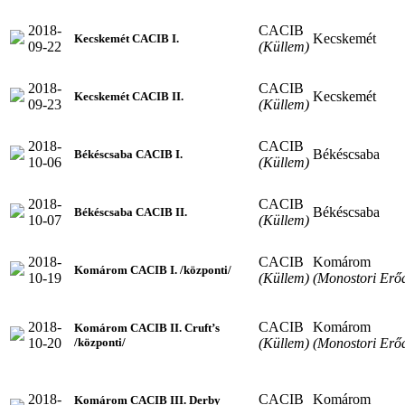
2018-
CACIB
Kecskemét
Kecskemét CACIB I.
09-22
(Küllem)
2018-
CACIB
Kecskemét
Kecskemét CACIB II.
09-23
(Küllem)
2018-
CACIB
Békéscsaba
Békéscsaba CACIB I.
10-06
(Küllem)
2018-
CACIB
Békéscsaba
Békéscsaba CACIB II.
10-07
(Küllem)
2018-
CACIB
Komárom
Komárom CACIB I. /központi/
10-19
(Küllem)
(Monostori Erő
2018-
CACIB
Komárom
Komárom CACIB II. Cruft’s
10-20
(Küllem)
(Monostori Erő
/központi/
2018-
CACIB
Komárom
Komárom CACIB III. Derby