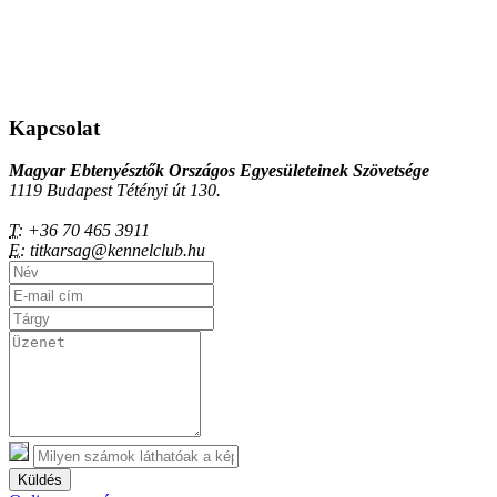
Kapcsolat
Magyar Ebtenyésztők Országos Egyesületeinek Szövetsége
1119 Budapest Tétényi út 130.
T:
+36 70 465 3911
E:
titkarsag@kennelclub.hu
Küldés