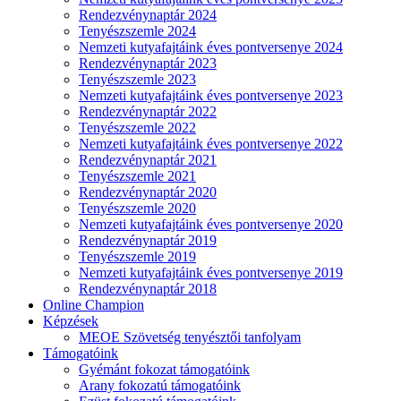
Rendezvénynaptár 2024
Tenyészszemle 2024
Nemzeti kutyafajtáink éves pontversenye 2024
Rendezvénynaptár 2023
Tenyészszemle 2023
Nemzeti kutyafajtáink éves pontversenye 2023
Rendezvénynaptár 2022
Tenyészszemle 2022
Nemzeti kutyafajtáink éves pontversenye 2022
Rendezvénynaptár 2021
Tenyészszemle 2021
Rendezvénynaptár 2020
Tenyészszemle 2020
Nemzeti kutyafajtáink éves pontversenye 2020
Rendezvénynaptár 2019
Tenyészszemle 2019
Nemzeti kutyafajtáink éves pontversenye 2019
Rendezvénynaptár 2018
Online Champion
Képzések
MEOE Szövetség tenyésztői tanfolyam
Támogatóink
Gyémánt fokozat támogatóink
Arany fokozatú támogatóink