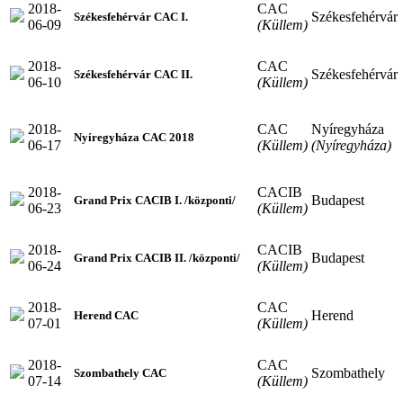
2018-
CAC
Székesfehérvár
Székesfehérvár CAC I.
06-09
(Küllem)
2018-
CAC
Székesfehérvár
Székesfehérvár CAC II.
06-10
(Küllem)
2018-
CAC
Nyíregyháza
Nyíregyháza CAC 2018
06-17
(Küllem)
(Nyíregyháza)
2018-
CACIB
Budapest
Grand Prix CACIB I. /központi/
06-23
(Küllem)
2018-
CACIB
Budapest
Grand Prix CACIB II. /központi/
06-24
(Küllem)
2018-
CAC
Herend
Herend CAC
07-01
(Küllem)
2018-
CAC
Szombathely
Szombathely CAC
07-14
(Küllem)