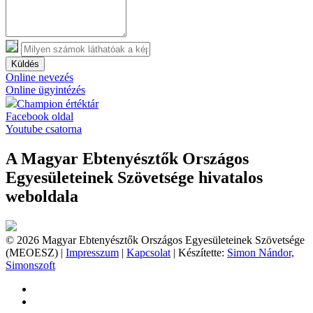
Küldés
Online nevezés
Online ügyintézés
Champion értéktár
Facebook oldal
Youtube csatorna
A Magyar Ebtenyésztők Országos
Egyesületeinek Szövetsége hivatalos
weboldala
© 2026 Magyar Ebtenyésztők Országos Egyesületeinek Szövetsége
(MEOESZ) |
Impresszum
|
Kapcsolat
| Készítette:
Simon Nándor,
Simonszoft