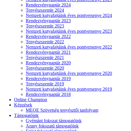
Rendezvénynaptár 2024
Tenyészszemle 2024
Nemzeti kutyafajtáink éves pontversenye 2024
Rendezvénynaptár 2023
Tenyészszemle 2023
Nemzeti kutyafajtáink éves pontversenye 2023
Rendezvénynaptár 2022
Tenyészszemle 2022
Nemzeti kutyafajtáink éves pontversenye 2022
Rendezvénynaptár 2021
Tenyészszemle 2021
Rendezvénynaptár 2020
Tenyészszemle 2020
Nemzeti kutyafajtáink éves pontversenye 2020
Rendezvénynaptár 2019
Tenyészszemle 2019
Nemzeti kutyafajtáink éves pontversenye 2019
Rendezvénynaptár 2018
Online Champion
Képzések
MEOE Szövetség tenyésztői tanfolyam
Támogatóink
Gyémánt fokozat támogatóink
Arany fokozatú támogatóink