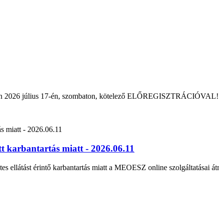
rban 2026 július 17-én, szombaton, kötelező ELŐREGISZTRÁCIÓVAL!
 karbantartás miatt - 2026.06.11
tes ellátást érintő karbantartás miatt a MEOESZ online szolgáltatásai át