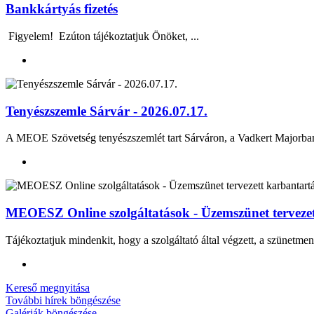
Bankkártyás fizetés
Figyelem! Ezúton tájékoztatjuk Önöket, ...
Tenyészszemle Sárvár - 2026.07.17.
A MEOE Szövetség tenyészszemlét tart Sárváron, a Vadkert Majo
MEOESZ Online szolgáltatások - Üzemszünet tervezett
Tájékoztatjuk mindenkit, hogy a szolgáltató által végzett, a szünetmen
Kereső megnyitása
További hírek böngészése
Galériák böngészése