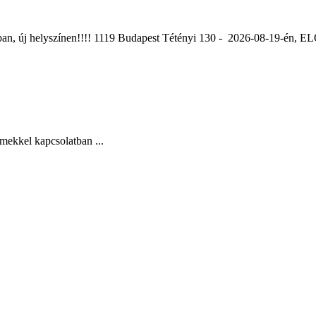
ában, új helyszínen!!!! 1119 Budapest Tétényi 130 - 2026-08-19-é
mekkel kapcsolatban ...