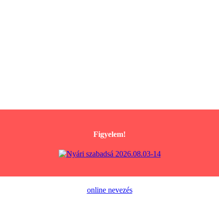
Figyelem!
online nevezés