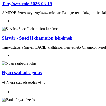
Tenyészszemle 2026-08-19
A MEOE Szövetség tenyészszemlét tart Budapesten a központi irod
Sárvár - Speciál champion kérelmek
Tájékoztatás a Sárvár CACIB kiállításon igényelhető Champion kérel
Nyári szabadságolás
☀️ Nyári szabadságolás ☀️ ...