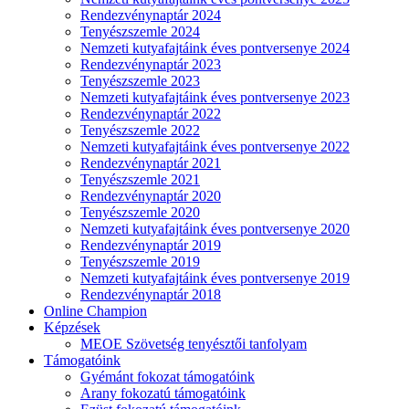
Rendezvénynaptár 2024
Tenyészszemle 2024
Nemzeti kutyafajtáink éves pontversenye 2024
Rendezvénynaptár 2023
Tenyészszemle 2023
Nemzeti kutyafajtáink éves pontversenye 2023
Rendezvénynaptár 2022
Tenyészszemle 2022
Nemzeti kutyafajtáink éves pontversenye 2022
Rendezvénynaptár 2021
Tenyészszemle 2021
Rendezvénynaptár 2020
Tenyészszemle 2020
Nemzeti kutyafajtáink éves pontversenye 2020
Rendezvénynaptár 2019
Tenyészszemle 2019
Nemzeti kutyafajtáink éves pontversenye 2019
Rendezvénynaptár 2018
Online Champion
Képzések
MEOE Szövetség tenyésztői tanfolyam
Támogatóink
Gyémánt fokozat támogatóink
Arany fokozatú támogatóink