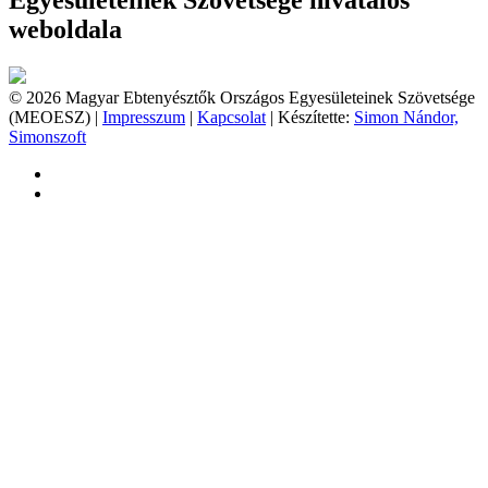
Egyesületeinek Szövetsége hivatalos
weboldala
© 2026 Magyar Ebtenyésztők Országos Egyesületeinek Szövetsége
(MEOESZ) |
Impresszum
|
Kapcsolat
| Készítette:
Simon Nándor,
Simonszoft