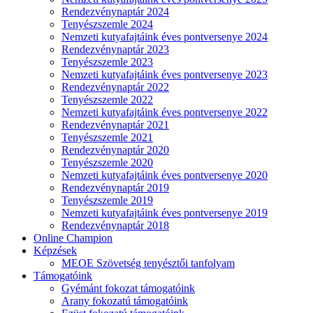
Rendezvénynaptár 2024
Tenyészszemle 2024
Nemzeti kutyafajtáink éves pontversenye 2024
Rendezvénynaptár 2023
Tenyészszemle 2023
Nemzeti kutyafajtáink éves pontversenye 2023
Rendezvénynaptár 2022
Tenyészszemle 2022
Nemzeti kutyafajtáink éves pontversenye 2022
Rendezvénynaptár 2021
Tenyészszemle 2021
Rendezvénynaptár 2020
Tenyészszemle 2020
Nemzeti kutyafajtáink éves pontversenye 2020
Rendezvénynaptár 2019
Tenyészszemle 2019
Nemzeti kutyafajtáink éves pontversenye 2019
Rendezvénynaptár 2018
Online Champion
Képzések
MEOE Szövetség tenyésztői tanfolyam
Támogatóink
Gyémánt fokozat támogatóink
Arany fokozatú támogatóink