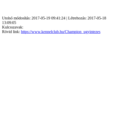
Utolsó módosítás: 2017-05-19 09:41:24 | Létrehozás: 2017-05-18
13:09:05
Kulcsszavak:
Rövid link:
https://www.kennelclub.hu/Champion_ugyintezes