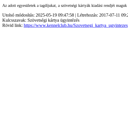
Az adott egyesületek a tagdíjukat, a szövetségi kártyák kiadási rendjét mag
Utolsó módosítás: 2025-05-19 09:47:58 | Létrehozás: 2017-07-11 09:
Kulcsszavak: Szövetségi kártya ügyintézés
Rövid link:
https://www.kennelclub.hu/Szovetsegi_kartya_ugyintezes