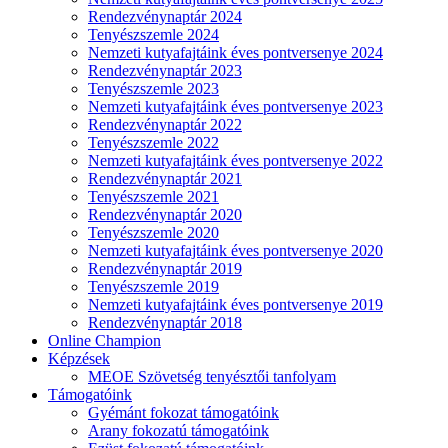
Rendezvénynaptár 2024
Tenyészszemle 2024
Nemzeti kutyafajtáink éves pontversenye 2024
Rendezvénynaptár 2023
Tenyészszemle 2023
Nemzeti kutyafajtáink éves pontversenye 2023
Rendezvénynaptár 2022
Tenyészszemle 2022
Nemzeti kutyafajtáink éves pontversenye 2022
Rendezvénynaptár 2021
Tenyészszemle 2021
Rendezvénynaptár 2020
Tenyészszemle 2020
Nemzeti kutyafajtáink éves pontversenye 2020
Rendezvénynaptár 2019
Tenyészszemle 2019
Nemzeti kutyafajtáink éves pontversenye 2019
Rendezvénynaptár 2018
Online Champion
Képzések
MEOE Szövetség tenyésztői tanfolyam
Támogatóink
Gyémánt fokozat támogatóink
Arany fokozatú támogatóink