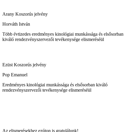
Arany Koszorús jelvény
Horváth István
Több évtizedes eredményes kinológiai munkássága és elsősorban
kiváló rendezvényszervezői tevékenysége elismeréséül
Ezüst Koszorús jelvény
Pop Emanuel
Eredményes kinológiai munkássága és elsősorban kiváló
rendezvényszervezői tevékenysége elismeréséül
Az elismerésekhez ezúton is gratulálunk!