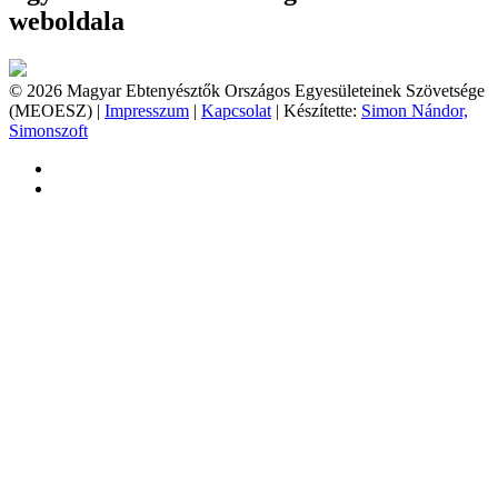
weboldala
© 2026 Magyar Ebtenyésztők Országos Egyesületeinek Szövetsége
(MEOESZ) |
Impresszum
|
Kapcsolat
| Készítette:
Simon Nándor,
Simonszoft