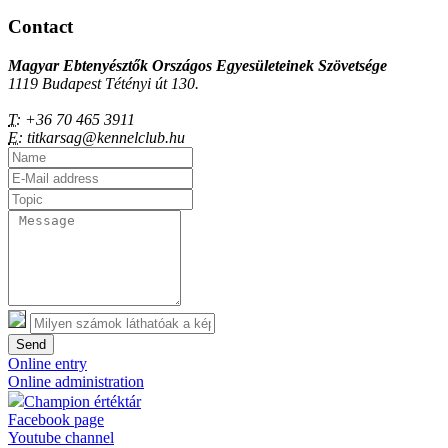
Contact
Magyar Ebtenyésztők Országos Egyesületeinek Szövetsége
1119 Budapest Tétényi út 130.
T:
+36 70 465 3911
E:
titkarsag@kennelclub.hu
Send
Online entry
Online administration
Champion értéktár
Facebook page
Youtube channel