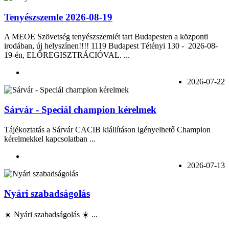
Tenyészszemle 2026-08-19
A MEOE Szövetség tenyészszemlét tart Budapesten a központi
irodában, új helyszínen!!!! 1119 Budapest Tétényi 130 - 2026-08-
19-én, ELŐREGISZTRÁCIÓVAL. ...
2026-07-22
Sárvár - Speciál champion kérelmek
Tájékoztatás a Sárvár CACIB kiállításon igényelhető Champion
kérelmekkel kapcsolatban ...
2026-07-13
Nyári szabadságolás
☀️ Nyári szabadságolás ☀️ ...