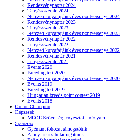
Rendezvénynaptár 2024
Tenyészszemle 2024
Nemzeti kutyafajtáink éves pontversenye 2024
Rendezvénynaptár 2023
Tenyészszemle 2023
Nemzeti kutyafajtáink éves pontversenye 2023
Rendezvénynaptár 2022
Tenyészszemle 2022
Nemzeti kutyafajtáink éves pontversenye 2022
Rendezvénynaptár 2021
Tenyészszemle 2021
Events 2020
Breeding test 2020
Nemzeti kutyafajtáink éves pontversenye 2020
Events 2019
Breeding test 2019
Hungarian breeds point contest 2019
Events 2018
Online Champion
Képzések
MEOE Szövetség tenyésztői tanfolyam
Sponsors
Gyémánt fokozat támogatóink
Arany fokozatú támogatóink