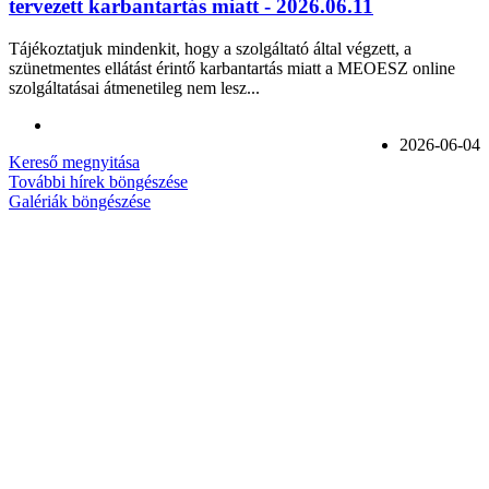
tervezett karbantartás miatt - 2026.06.11
Tájékoztatjuk mindenkit, hogy a szolgáltató által végzett, a
szünetmentes ellátást érintő karbantartás miatt a MEOESZ online
szolgáltatásai átmenetileg nem lesz...
2026-06-04
Kereső megnyitása
További hírek böngészése
Galériák böngészése