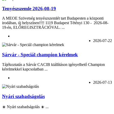
Tenyészszemle 2026-08-19
A MEOE Szövetség tenyészszemlét tart Budapesten a központi
irodában, új helyszínen!!!! 1119 Budapest Tétényi 130 - 2026-08-
19-én, ELŐREGISZTRÁCIÓVAL. ...
2026-07-22
Sárvár - Speciál champion kérelmek
Tájékoztatás a Sárvár CACIB kiállításon igényelhető Champion
kérelmekkel kapcsolatban ...
2026-07-13
Nyári szabadságolás
☀️ Nyári szabadságolás ☀️ ...