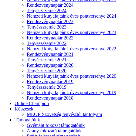
Rendezvénynaptár 2024
Tenyészszemle 2024
Nemzeti kutyafajtáink éves pontversenye 2024
Rendezvénynaptár 2023
Tenyészszemle 2023
Nemzeti kutyafajtáink éves pontversenye 2023
Rendezvénynaptár 2022
Tenyészszemle 2022
Nemzeti kutyafajtáink éves pontversenye 2022
Rendezvénynaptár 2021
Tenyészszemle 2021
Rendezvénynaptár 2020
Tenyészszemle 2020
Nemzeti kutyafajtáink éves pontversenye 2020
Rendezvénynaptár 2019
Tenyészszemle 2019
Nemzeti kutyafajtáink éves pontversenye 2019
Rendezvénynaptár 2018
Online Champion
Képzések
MEOE Szövetség tenyésztői tanfolyam
Támogatóink
Gyémánt fokozat támogatóink
Arany fokozatú támogatóink