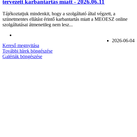
tervezett karbantartás miatt - 2026.06.11
Tájékoztatjuk mindenkit, hogy a szolgáltató által végzett, a
szünetmentes ellátást érintő karbantartás miatt a MEOESZ online
szolgáltatásai átmenetileg nem lesz...
2026-06-04
Kereső megnyitása
További hírek böngészése
Galériák böngészése