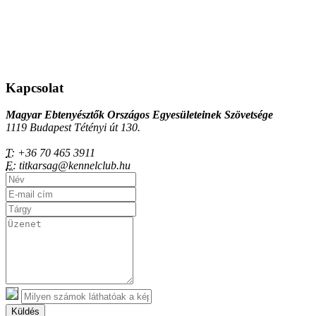
Kapcsolat
Magyar Ebtenyésztők Országos Egyesületeinek Szövetsége
1119 Budapest Tétényi út 130.
T:
+36 70 465 3911
E:
titkarsag@kennelclub.hu
Küldés