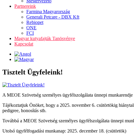
Mestervezető
Partnereink
Farmina Magyarország
Generali Petcare - DBX Kft
Rebiopet
ONE
FCI
Magyar kutyafajták Tanösvénye
Kapcsolat
Tisztelt Ügyfeleink!
A MEOE Szövetség személyes ügyfélszolgálata ünnepi munkarendje és
Tájékoztatjuk Önöket, hogy a 2025. november 6. csütörtökig hiányta
pedigree, honosítás stb.
Továbbá a MEOE Szövetség személyes ügyfélszolgálata ünnepi munkar
Utolsó ügyfélfogadási munkanap: 2025. december 18. (csütörtök)