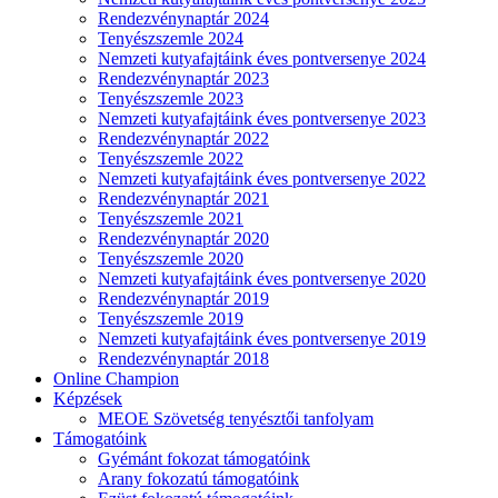
Rendezvénynaptár 2024
Tenyészszemle 2024
Nemzeti kutyafajtáink éves pontversenye 2024
Rendezvénynaptár 2023
Tenyészszemle 2023
Nemzeti kutyafajtáink éves pontversenye 2023
Rendezvénynaptár 2022
Tenyészszemle 2022
Nemzeti kutyafajtáink éves pontversenye 2022
Rendezvénynaptár 2021
Tenyészszemle 2021
Rendezvénynaptár 2020
Tenyészszemle 2020
Nemzeti kutyafajtáink éves pontversenye 2020
Rendezvénynaptár 2019
Tenyészszemle 2019
Nemzeti kutyafajtáink éves pontversenye 2019
Rendezvénynaptár 2018
Online Champion
Képzések
MEOE Szövetség tenyésztői tanfolyam
Támogatóink
Gyémánt fokozat támogatóink
Arany fokozatú támogatóink