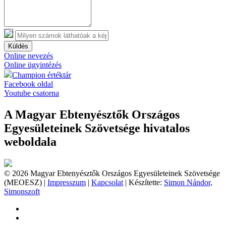
Küldés
Online nevezés
Online ügyintézés
Champion értéktár
Facebook oldal
Youtube csatorna
A Magyar Ebtenyésztők Országos
Egyesületeinek Szövetsége hivatalos
weboldala
© 2026 Magyar Ebtenyésztők Országos Egyesületeinek Szövetsége
(MEOESZ) |
Impresszum
|
Kapcsolat
| Készítette:
Simon Nándor,
Simonszoft