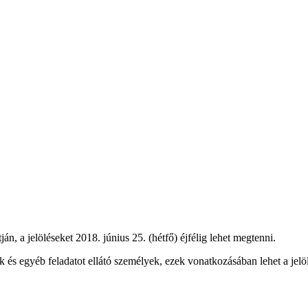
án, a jelöléseket 2018. június 25. (hétfő) éjfélig lehet megtenni.
lők és egyéb feladatot ellátó személyek, ezek vonatkozásában lehet a jel