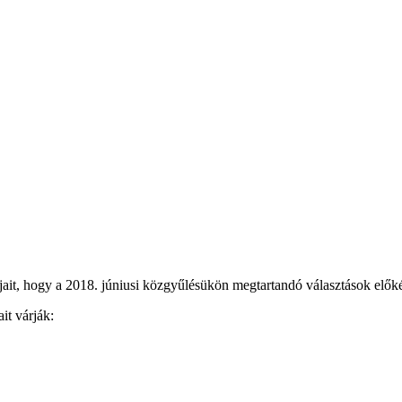
it, hogy a 2018. júniusi közgyűlésükön megtartandó választások előkés
ait várják: