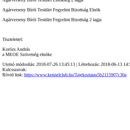
Agárverseny Bírói Testület Fegyelmi Bizottság Elnök
Agárverseny Bírói Testület Fegyelmi Bizottság 2 tagja
Tisztelettel:
Korózs András
a MEOE Szövetség elnöke
Utolsó módosítás: 2018-07-26 13:45:13 | Létrehozás: 2018-06-13 14:
Kulcsszavak:
Rövid link:
https://www.kennelclub.hu/Tajekoztatas5b2115907c30a