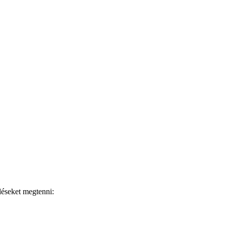
öléseket megtenni: