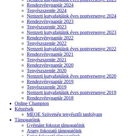
Rendezvénynaptár 2024
Tenyészszemle 2024
Nemzeti kutyafajtáink éves pontversenye 2024
Rendezvénynaptár 2023
Tenyészszemle 2023
Nemzeti kutyafajtáink éves pontversenye 2023
Rendezvénynaptár 2022
Tenyészszemle 2022
Nemzeti kutyafajtáink éves pontversenye 2022
Rendezvénynaptár 2021
Tenyészszemle 2021
Rendezvénynaptár 2020
Tenyészszemle 2020
Nemzeti kutyafajtáink éves pontversenye 2020
Rendezvénynaptár 2019
Tenyészszemle 2019
Nemzeti kutyafajtáink éves pontversenye 2019
Rendezvénynaptár 2018
Online Champion
Képzések
MEOE Szövetség tenyésztői tanfolyam
Támogatóink
Gyémánt fokozat támogatóink
Arany fokozatú támogatóink