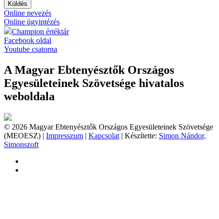
Küldés
Online nevezés
Online ügyintézés
Champion értéktár
Facebook oldal
Youtube csatorna
A Magyar Ebtenyésztők Országos
Egyesületeinek Szövetsége hivatalos
weboldala
© 2026 Magyar Ebtenyésztők Országos Egyesületeinek Szövetsége
(MEOESZ) |
Impresszum
|
Kapcsolat
| Készítette:
Simon Nándor,
Simonszoft