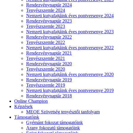
Rendezvénynaptár 2024
Tenyészszemle 2024
Nemzeti kutyafajtáink éves pontversenye 2024
Rendezvénynaptár 2023
Tenyészszemle 2023
Nemzeti kutyafajtáink éves pontversenye 2023
Rendezvénynaptár 2022
Tenyészszemle 2022
Nemzeti kutyafajtáink éves pontversenye 2022
Rendezvénynaptár 2021
Tenyészszemle 2021
Rendezvénynaptár 2020
Tenyészszemle 2020
Nemzeti kutyafajtáink éves pontversenye 2020
Rendezvénynaptár 2019
Tenyészszemle 2019
Nemzeti kutyafajtáink éves pontversenye 2019
Rendezvénynaptár 2018
Online Champion
Képzések
MEOE Szövetség tenyésztői tanfolyam
Támogatóink
Gyémánt fokozat támogatóink
Arany fokozatú támogatóink