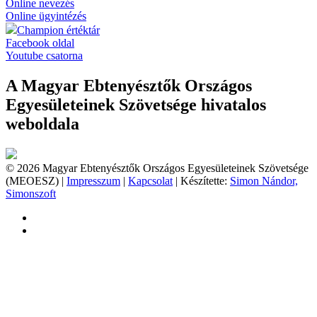
Online nevezés
Online ügyintézés
Champion értéktár
Facebook oldal
Youtube csatorna
A Magyar Ebtenyésztők Országos
Egyesületeinek Szövetsége hivatalos
weboldala
© 2026 Magyar Ebtenyésztők Országos Egyesületeinek Szövetsége
(MEOESZ) |
Impresszum
|
Kapcsolat
| Készítette:
Simon Nándor,
Simonszoft