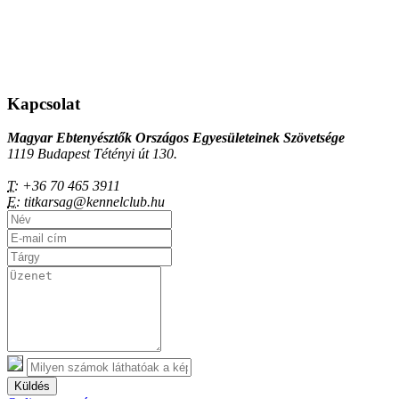
Kapcsolat
Magyar Ebtenyésztők Országos Egyesületeinek Szövetsége
1119 Budapest Tétényi út 130.
T:
+36 70 465 3911
E:
titkarsag@kennelclub.hu
Küldés