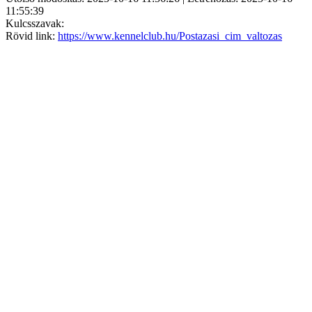
11:55:39
Kulcsszavak:
Rövid link:
https://www.kennelclub.hu/Postazasi_cim_valtozas