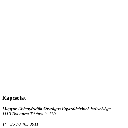
Kapcsolat
Magyar Ebtenyésztők Országos Egyesületeinek Szövetsége
1119 Budapest Tétényi út 130.
T:
+36 70 465 3911