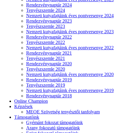
Rendezvénynaptár 2024
Tenyészszemle 2024
Nemzeti kutyafajtáink éves pontversenye 2024
Rendezvénynaptár 2023
Tenyészszemle 2023
Nemzeti kutyafajtáink éves pontversenye 2023
Rendezvénynaptár 2022
Tenyészszemle 2022
Nemzeti kutyafajtáink éves pontversenye 2022
Rendezvénynaptár 2021
Tenyészszemle 2021
Rendezvénynaptár 2020
Tenyészszemle 2020
Nemzeti kutyafajtáink éves pontversenye 2020
Rendezvénynaptár 2019
Tenyészszemle 2019
Nemzeti kutyafajtáink éves pontversenye 2019
Rendezvénynaptár 2018
Online Champion
Képzések
MEOE Szövetség tenyésztői tanfolyam
Támogatóink
Gyémánt fokozat támogatóink
Arany fokozatú támogatóink