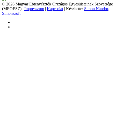
© 2026 Magyar Ebtenyésztők Országos Egyesületeinek Szövetsége
(MEOESZ) |
Impresszum
|
Kapcsolat
| Készítette:
Simon Nándor,
Simonszoft