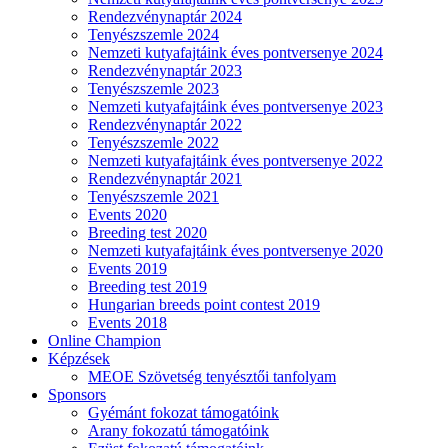
Rendezvénynaptár 2024
Tenyészszemle 2024
Nemzeti kutyafajtáink éves pontversenye 2024
Rendezvénynaptár 2023
Tenyészszemle 2023
Nemzeti kutyafajtáink éves pontversenye 2023
Rendezvénynaptár 2022
Tenyészszemle 2022
Nemzeti kutyafajtáink éves pontversenye 2022
Rendezvénynaptár 2021
Tenyészszemle 2021
Events 2020
Breeding test 2020
Nemzeti kutyafajtáink éves pontversenye 2020
Events 2019
Breeding test 2019
Hungarian breeds point contest 2019
Events 2018
Online Champion
Képzések
MEOE Szövetség tenyésztői tanfolyam
Sponsors
Gyémánt fokozat támogatóink
Arany fokozatú támogatóink