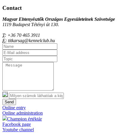
Contact
Magyar Ebtenyésztők Országos Egyesületeinek Szövetsége
1119 Budapest Tétényi út 130.
T:
+36 70 465 3911
E:
titkarsag@kennelclub.hu
Send
Online entry
Online administration
Champion értéktár
Facebook page
Youtube channel