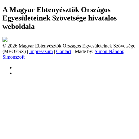
A Magyar Ebtenyésztők Országos
Egyesületeinek Szövetsége hivatalos
weboldala
© 2026 Magyar Ebtenyésztők Országos Egyesületeinek Szövetsége
(MEOESZ) |
Impresszum
|
Contact
| Made by:
Simon Nándor,
Simonszoft