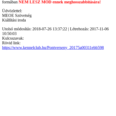
formában
NEM LESZ MÓD ennek meghosszabbítására!
Üdvözlettel:
MEOE Szövetség
Kiállítási iroda
Utolsó módosítás: 2018-07-26 13:37:22 | Létrehozás: 2017-11-06
10:50:03
Kulcsszavak:
Rövid link:
https://www.kennelclub.hu/Pontverseny_20175a00311ebb598