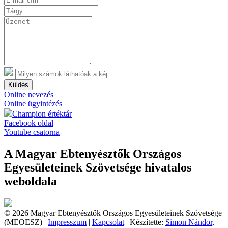
Küldés
Online nevezés
Online ügyintézés
Champion értéktár
Facebook oldal
Youtube csatorna
A Magyar Ebtenyésztők Országos
Egyesületeinek Szövetsége hivatalos
weboldala
© 2026 Magyar Ebtenyésztők Országos Egyesületeinek Szövetsége
(MEOESZ) |
Impresszum
|
Kapcsolat
| Készítette:
Simon Nándor,