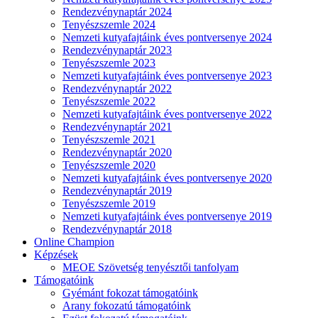
Rendezvénynaptár 2024
Tenyészszemle 2024
Nemzeti kutyafajtáink éves pontversenye 2024
Rendezvénynaptár 2023
Tenyészszemle 2023
Nemzeti kutyafajtáink éves pontversenye 2023
Rendezvénynaptár 2022
Tenyészszemle 2022
Nemzeti kutyafajtáink éves pontversenye 2022
Rendezvénynaptár 2021
Tenyészszemle 2021
Rendezvénynaptár 2020
Tenyészszemle 2020
Nemzeti kutyafajtáink éves pontversenye 2020
Rendezvénynaptár 2019
Tenyészszemle 2019
Nemzeti kutyafajtáink éves pontversenye 2019
Rendezvénynaptár 2018
Online Champion
Képzések
MEOE Szövetség tenyésztői tanfolyam
Támogatóink
Gyémánt fokozat támogatóink
Arany fokozatú támogatóink