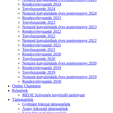
Rendezvénynaptár 2024
Tenyészszemle 2024
Nemzeti kutyafajtáink éves pontversenye 2024
Rendezvénynaptár 2023
Tenyészszemle 2023
Nemzeti kutyafajtáink éves pontversenye 2023
Rendezvénynaptár 2022
Tenyészszemle 2022
Nemzeti kutyafajtáink éves pontversenye 2022
Rendezvénynaptár 2021
Tenyészszemle 2021
Rendezvénynaptár 2020
Tenyészszemle 2020
Nemzeti kutyafajtáink éves pontversenye 2020
Rendezvénynaptár 2019
Tenyészszemle 2019
Nemzeti kutyafajtáink éves pontversenye 2019
Rendezvénynaptár 2018
Online Champion
Képzések
MEOE Szövetség tenyésztői tanfolyam
Támogatóink
Gyémánt fokozat támogatóink
Arany fokozatú támogatóink