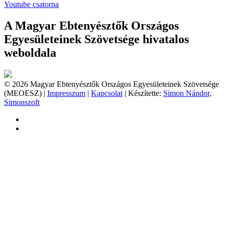
Youtube csatorna
A Magyar Ebtenyésztők Országos
Egyesületeinek Szövetsége hivatalos
weboldala
© 2026 Magyar Ebtenyésztők Országos Egyesületeinek Szövetsége
(MEOESZ) |
Impresszum
|
Kapcsolat
| Készítette:
Simon Nándor,
Simonszoft