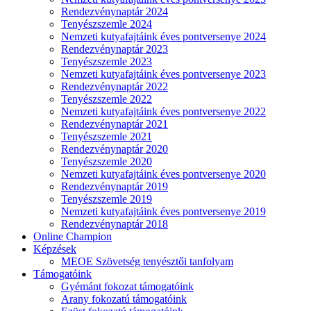
Rendezvénynaptár 2024
Tenyészszemle 2024
Nemzeti kutyafajtáink éves pontversenye 2024
Rendezvénynaptár 2023
Tenyészszemle 2023
Nemzeti kutyafajtáink éves pontversenye 2023
Rendezvénynaptár 2022
Tenyészszemle 2022
Nemzeti kutyafajtáink éves pontversenye 2022
Rendezvénynaptár 2021
Tenyészszemle 2021
Rendezvénynaptár 2020
Tenyészszemle 2020
Nemzeti kutyafajtáink éves pontversenye 2020
Rendezvénynaptár 2019
Tenyészszemle 2019
Nemzeti kutyafajtáink éves pontversenye 2019
Rendezvénynaptár 2018
Online Champion
Képzések
MEOE Szövetség tenyésztői tanfolyam
Támogatóink
Gyémánt fokozat támogatóink
Arany fokozatú támogatóink