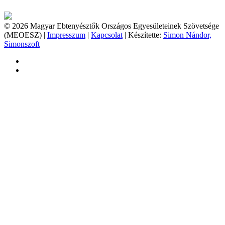
© 2026 Magyar Ebtenyésztők Országos Egyesületeinek Szövetsége
(MEOESZ) |
Impresszum
|
Kapcsolat
| Készítette:
Simon Nándor,
Simonszoft