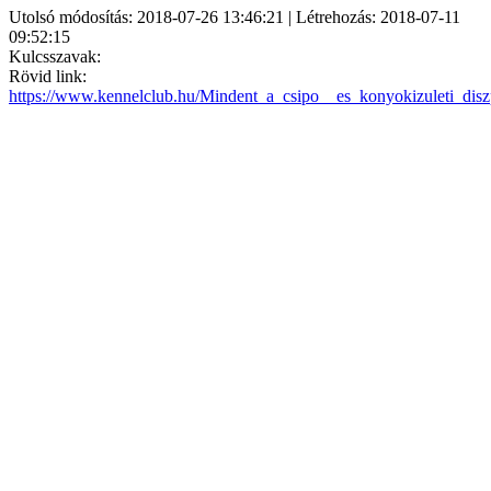
Utolsó módosítás: 2018-07-26 13:46:21 | Létrehozás: 2018-07-11
09:52:15
Kulcsszavak:
Rövid link:
https://www.kennelclub.hu/Mindent_a_csipo__es_konyokizuleti_diszp