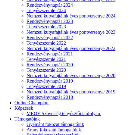
Rendezvénynaptár 2024
Tenyészszemle 2024
Nemzeti kutyafajtáink éves pontversenye 2024
Rendezvénynaptár 2023
Tenyészszemle 2023
Nemzeti kutyafajtáink éves pontversenye 2023
Rendezvénynaptár 2022
Tenyészszemle 2022
Nemzeti kutyafajtáink éves pontversenye 2022
Rendezvénynaptár 2021
Tenyészszemle 2021
Rendezvénynaptár 2020
Tenyészszemle 2020
Nemzeti kutyafajtáink éves pontversenye 2020
Rendezvénynaptár 2019
Tenyészszemle 2019
Nemzeti kutyafajtáink éves pontversenye 2019
Rendezvénynaptár 2018
Online Champion
Képzések
MEOE Szövetség tenyésztői tanfolyam
Támogatóink
Gyémánt fokozat támogatóink
Arany fokozatú támogatóink