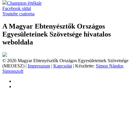
Champion értéktár
Facebook oldal
Youtube csatorna
A Magyar Ebtenyésztők Országos
Egyesületeinek Szövetsége hivatalos
weboldala
© 2026 Magyar Ebtenyésztők Országos Egyesületeinek Szövetsége
(MEOESZ) |
Impresszum
|
Kapcsolat
| Készítette:
Simon Nándor,
Simonszoft