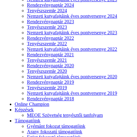
Rendezvénynaptár 2024
Tenyészszemle 2024
Nemzeti kutyafajtáink éves pontversenye 2024
Rendezvénynaptár 2023
Tenyészszemle 2023
Nemzeti kutyafajtáink éves pontversenye 2023
Rendezvénynaptár 2022
Tenyészszemle 2022
Nemzeti kutyafajtáink éves pontversenye 2022
Rendezvénynaptár 2021
Tenyészszemle 2021
Rendezvénynaptár 2020
Tenyészszemle 2020
Nemzeti kutyafajtáink éves pontversenye 2020
Rendezvénynaptár 2019
Tenyészszemle 2019
Nemzeti kutyafajtáink éves pontversenye 2019
Rendezvénynaptár 2018
Online Champion
Képzések
MEOE Szövetség tenyésztői tanfolyam
Támogatóink
Gyémánt fokozat támogatóink
Arany fokozatú támogatóink