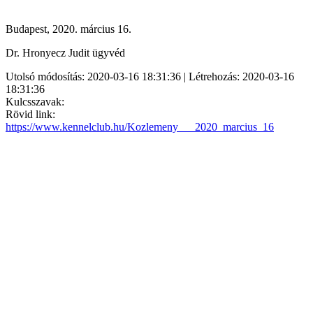
Budapest, 2020. március 16.
Dr. Hronyecz Judit ügyvéd
Utolsó módosítás: 2020-03-16 18:31:36 | Létrehozás: 2020-03-16
18:31:36
Kulcsszavak:
Rövid link:
https://www.kennelclub.hu/Kozlemeny___2020_marcius_16