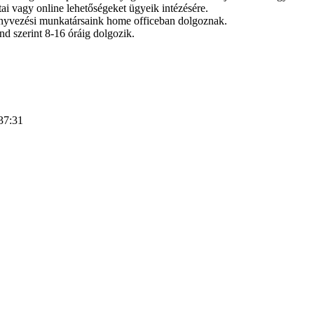
tai vagy online lehetőségeket ügyeik intézésére.
önyvezési munkatársaink home officeban dolgoznak.
nd szerint 8-16 óráig dolgozik.
37:31