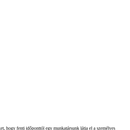
t, hogy fenti időponttól egy munkatársunk látja el a személyes