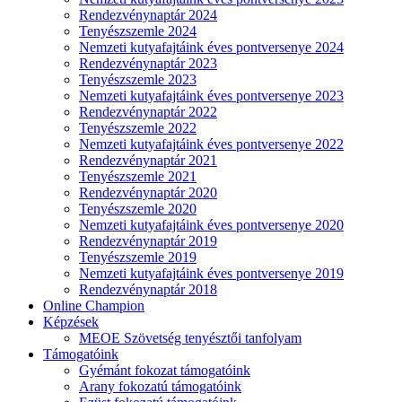
Rendezvénynaptár 2024
Tenyészszemle 2024
Nemzeti kutyafajtáink éves pontversenye 2024
Rendezvénynaptár 2023
Tenyészszemle 2023
Nemzeti kutyafajtáink éves pontversenye 2023
Rendezvénynaptár 2022
Tenyészszemle 2022
Nemzeti kutyafajtáink éves pontversenye 2022
Rendezvénynaptár 2021
Tenyészszemle 2021
Rendezvénynaptár 2020
Tenyészszemle 2020
Nemzeti kutyafajtáink éves pontversenye 2020
Rendezvénynaptár 2019
Tenyészszemle 2019
Nemzeti kutyafajtáink éves pontversenye 2019
Rendezvénynaptár 2018
Online Champion
Képzések
MEOE Szövetség tenyésztői tanfolyam
Támogatóink
Gyémánt fokozat támogatóink
Arany fokozatú támogatóink