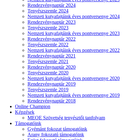
Rendezvénynaptár 2024
Tenyészszemle 2024
Nemzeti kutyafajtáink éves pontversenye 2024
Rendezvénynaptár 2023
Tenyészszemle 2023
Nemzeti kutyafajtáink éves pontversenye 2023
Rendezvénynaptár 2022
Tenyészszemle 2022
Nemzeti kutyafajtáink éves pontversenye 2022
Rendezvénynaptár 2021
Tenyészszemle 2021
Rendezvénynaptár 2020
Tenyészszemle 2020
Nemzeti kutyafajtáink éves pontversenye 2020
Rendezvénynaptár 2019
Tenyészszemle 2019
Nemzeti kutyafajtáink éves pontversenye 2019
Rendezvénynaptár 2018
Online Champion
Képzések
MEOE Szövetség tenyésztői tanfolyam
Támogatóink
Gyémánt fokozat támogatóink
Arany fokozatú támogatóink