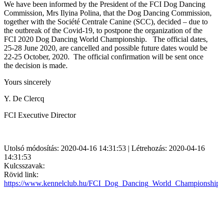
We have been informed by the President of the FCI Dog Dancing
Commission, Mrs Ilyina Polina, that the Dog Dancing Commission,
together with the Société Centrale Canine (SCC), decided – due to
the outbreak of the Covid-19, to postpone the organization of the
FCI 2020 Dog Dancing World Championship. The official dates,
25-28 June 2020, are cancelled and possible future dates would be
22-25 October, 2020. The official confirmation will be sent once
the decision is made.
Yours sincerely
Y. De Clercq
FCI Executive Director
Utolsó módosítás: 2020-04-16 14:31:53 | Létrehozás: 2020-04-16
14:31:53
Kulcsszavak:
Rövid link:
https://www.kennelclub.hu/FCI_Dog_Dancing_World_Championshi