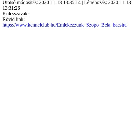
Utolsó módosítás: 2020-11-13 13:35:14 | Létrehozás: 2020-11-13
13:31:26
Kulcsszavak:
Rövid link:
https://www.kennelclub.hu/Emlekezzunk_Szopo_Bela_bacsira_