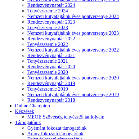
Rendezvénynaptár 2024
Tenyészszemle 2024
Nemzeti kutyafajtáink éves pontversenye 2024
Rendezvénynaptár 2023
Tenyészszemle 2023
Nemzeti kutyafajtáink éves pontversenye 2023
Rendezvénynaptár 2022
Tenyészszemle 2022
Nemzeti kutyafajtáink éves pontversenye 2022
Rendezvénynaptár 2021
Tenyészszemle 2021
Rendezvénynaptár 2020
Tenyészszemle 2020
Nemzeti kutyafajtáink éves pontversenye 2020
Rendezvénynaptár 2019
Tenyészszemle 2019
Nemzeti kutyafajtáink éves pontversenye 2019
Rendezvénynaptár 2018
Online Champion
Képzések
MEOE Szövetség tenyésztői tanfolyam
Támogatóink
Gyémánt fokozat támogatóink
Arany fokozatú támogatóink