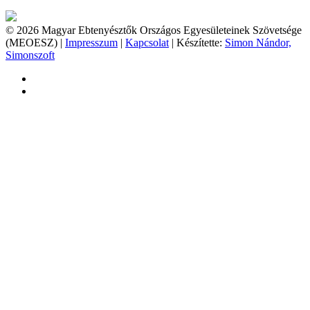
© 2026 Magyar Ebtenyésztők Országos Egyesületeinek Szövetsége
(MEOESZ) |
Impresszum
|
Kapcsolat
| Készítette:
Simon Nándor,
Simonszoft