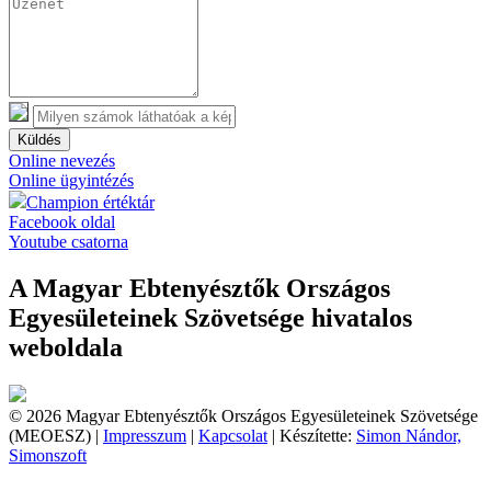
Küldés
Online nevezés
Online ügyintézés
Champion értéktár
Facebook oldal
Youtube csatorna
A Magyar Ebtenyésztők Országos
Egyesületeinek Szövetsége hivatalos
weboldala
© 2026 Magyar Ebtenyésztők Országos Egyesületeinek Szövetsége
(MEOESZ) |
Impresszum
|
Kapcsolat
| Készítette:
Simon Nándor,
Simonszoft