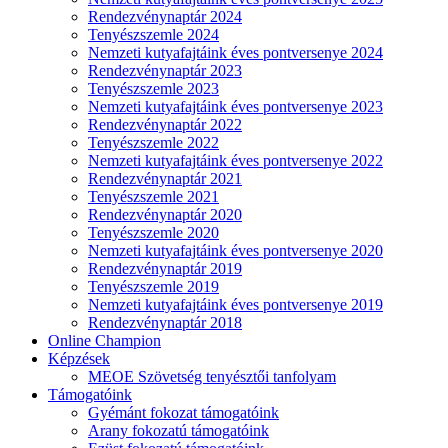
Rendezvénynaptár 2024
Tenyészszemle 2024
Nemzeti kutyafajtáink éves pontversenye 2024
Rendezvénynaptár 2023
Tenyészszemle 2023
Nemzeti kutyafajtáink éves pontversenye 2023
Rendezvénynaptár 2022
Tenyészszemle 2022
Nemzeti kutyafajtáink éves pontversenye 2022
Rendezvénynaptár 2021
Tenyészszemle 2021
Rendezvénynaptár 2020
Tenyészszemle 2020
Nemzeti kutyafajtáink éves pontversenye 2020
Rendezvénynaptár 2019
Tenyészszemle 2019
Nemzeti kutyafajtáink éves pontversenye 2019
Rendezvénynaptár 2018
Online Champion
Képzések
MEOE Szövetség tenyésztői tanfolyam
Támogatóink
Gyémánt fokozat támogatóink
Arany fokozatú támogatóink