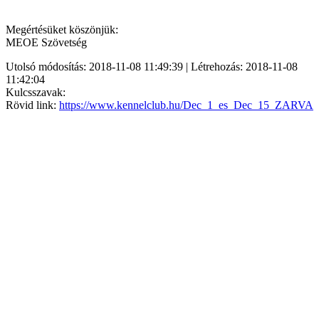
Megértésüket köszönjük:
MEOE Szövetség
Utolsó módosítás: 2018-11-08 11:49:39 | Létrehozás: 2018-11-08
11:42:04
Kulcsszavak:
Rövid link:
https://www.kennelclub.hu/Dec_1_es_Dec_15_ZARVA