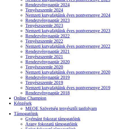
Rendezvénynaptár 2024
Tenyészszemle 2024
Nemzeti kutyafajtáink éves pontversenye 2024
Rendezvénynaptár 2023
Tenyészszemle 2023
Nemzeti kutyafajtáink éves pontversenye 2023
Rendezvénynaptár 2022
Tenyészszemle 2022
Nemzeti kutyafajtáink éves pontversenye 2022
Rendezvénynaptár 2021
Tenyészszemle 2021
Rendezvénynaptár 2020
Tenyészszemle 2020
Nemzeti kutyafajtáink éves pontversenye 2020
Rendezvénynaptár 2019
Tenyészszemle 2019
Nemzeti kutyafajtáink éves pontversenye 2019
Rendezvénynaptár 2018
Online Champion
Képzések
MEOE Szövetség tenyésztői tanfolyam
Támogatóink
Gyémánt fokozat támogatóink
Arany fokozatú támogatóink