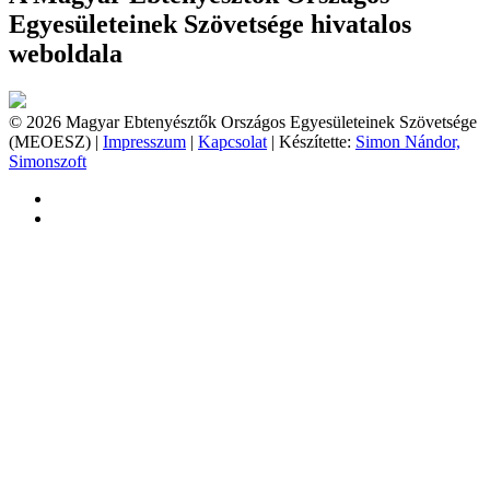
Egyesületeinek Szövetsége hivatalos
weboldala
© 2026 Magyar Ebtenyésztők Országos Egyesületeinek Szövetsége
(MEOESZ) |
Impresszum
|
Kapcsolat
| Készítette:
Simon Nándor,
Simonszoft