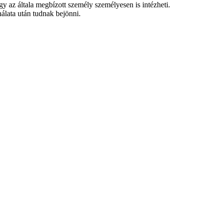
gy az általa megbízott személy személyesen is intézheti.
nálata után tudnak bejönni.