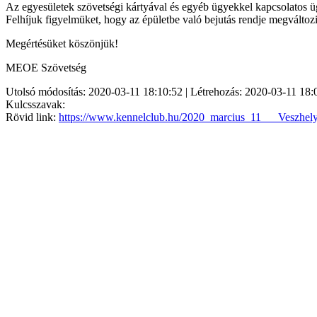
Az egyesületek szövetségi kártyával és egyéb ügyekkel kapcsolatos ügy
Felhíjuk figyelmüket, hogy az épületbe való bejutás rendje megváltozi
Megértésüket köszönjük!
MEOE Szövetség
Utolsó módosítás: 2020-03-11 18:10:52 | Létrehozás: 2020-03-11 18:
Kulcsszavak:
Rövid link:
https://www.kennelclub.hu/2020_marcius_11___Veszhely