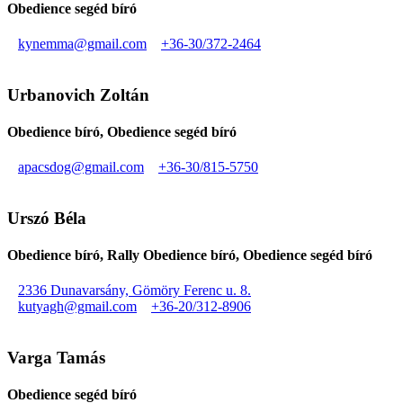
Obedience segéd bíró
kynemma@gmail.com
+36-30/372-2464
Urbanovich Zoltán
Obedience bíró, Obedience segéd bíró
apacsdog@gmail.com
+36-30/815-5750
Urszó Béla
Obedience bíró, Rally Obedience bíró, Obedience segéd bíró
2336 Dunavarsány, Gömöry Ferenc u. 8.
kutyagh@gmail.com
+36-20/312-8906
Varga Tamás
Obedience segéd bíró