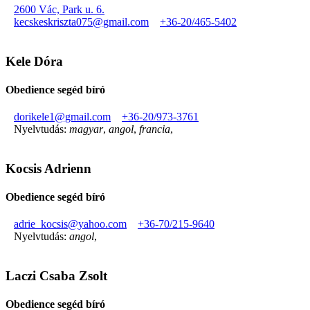
2600 Vác, Park u. 6.
kecskeskriszta075@gmail.com
+36-20/465-5402
Kele Dóra
Obedience segéd bíró
dorikele1@gmail.com
+36-20/973-3761
Nyelvtudás:
magyar
,
angol
,
francia
,
Kocsis Adrienn
Obedience segéd bíró
adrie_kocsis@yahoo.com
+36-70/215-9640
Nyelvtudás:
angol
,
Laczi Csaba Zsolt
Obedience segéd bíró