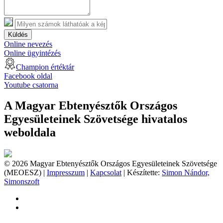
Küldés
Online nevezés
Online ügyintézés
Champion értéktár
Facebook oldal
Youtube csatorna
A Magyar Ebtenyésztők Országos
Egyesületeinek Szövetsége hivatalos
weboldala
© 2026 Magyar Ebtenyésztők Országos Egyesületeinek Szövetsége
(MEOESZ) |
Impresszum
|
Kapcsolat
| Készítette:
Simon Nándor,
Simonszoft