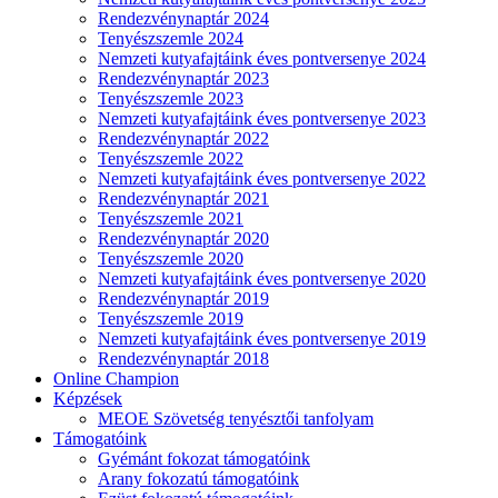
Rendezvénynaptár 2024
Tenyészszemle 2024
Nemzeti kutyafajtáink éves pontversenye 2024
Rendezvénynaptár 2023
Tenyészszemle 2023
Nemzeti kutyafajtáink éves pontversenye 2023
Rendezvénynaptár 2022
Tenyészszemle 2022
Nemzeti kutyafajtáink éves pontversenye 2022
Rendezvénynaptár 2021
Tenyészszemle 2021
Rendezvénynaptár 2020
Tenyészszemle 2020
Nemzeti kutyafajtáink éves pontversenye 2020
Rendezvénynaptár 2019
Tenyészszemle 2019
Nemzeti kutyafajtáink éves pontversenye 2019
Rendezvénynaptár 2018
Online Champion
Képzések
MEOE Szövetség tenyésztői tanfolyam
Támogatóink
Gyémánt fokozat támogatóink
Arany fokozatú támogatóink