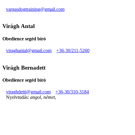
vargasdogtraining@gmail.com
Virágh Antal
Obedience segéd bíró
viraghantal@gmail.com
+36-30/211-5260
Virágh Bernadett
Obedience segéd bíró
viraghdetti@gmail.com
+36-30/310-3184
Nyelvtudás:
angol
,
német
,