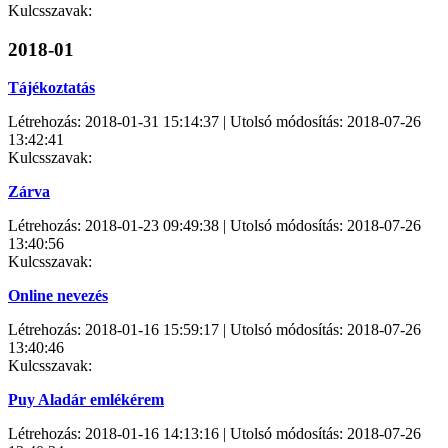
Kulcsszavak:
2018-01
Tájékoztatás
Létrehozás: 2018-01-31 15:14:37 | Utolsó módosítás: 2018-07-26
13:42:41
Kulcsszavak:
Zárva
Létrehozás: 2018-01-23 09:49:38 | Utolsó módosítás: 2018-07-26
13:40:56
Kulcsszavak:
Online nevezés
Létrehozás: 2018-01-16 15:59:17 | Utolsó módosítás: 2018-07-26
13:40:46
Kulcsszavak:
Puy Aladár emlékérem
Létrehozás: 2018-01-16 14:13:16 | Utolsó módosítás: 2018-07-26