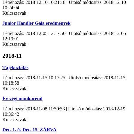
Létrehozás: 2018-12-10 10:21:18 | Utolsó módosítás: 2018-12-10
10:24:04
Kulcsszavak:
Junior Handler Gála eredmények
Létrehozás: 2018-12-05 12:17:50 | Utolsó módosítás: 2018-12-05
12:19:01
Kulcsszavak:
2018-11
Tájékoztatás
Létrehozás: 2018-11-15 10:17:25 | Utolsó módosítás: 2018-11-15
10:18:58
Kulcsszavak:
Év végi munkarend
Létrehozás: 2018-11-08 11:50:53 | Utolsó módosítás: 2018-12-19
10:36:42
Kulcsszavak:
Dec. 1. és Dec. 15. ZÁRVA