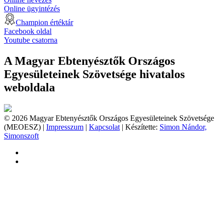
Online ügyintézés
Champion értéktár
Facebook oldal
Youtube csatorna
A Magyar Ebtenyésztők Országos
Egyesületeinek Szövetsége hivatalos
weboldala
© 2026 Magyar Ebtenyésztők Országos Egyesületeinek Szövetsége
(MEOESZ) |
Impresszum
|
Kapcsolat
| Készítette:
Simon Nándor,
Simonszoft