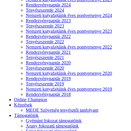
Rendezvénynaptár 2024
Tenyészszemle 2024
Nemzeti kutyafajtáink éves pontversenye 2024
Rendezvénynaptár 2023
Tenyészszemle 2023
Nemzeti kutyafajtáink éves pontversenye 2023
Rendezvénynaptár 2022
Tenyészszemle 2022
Nemzeti kutyafajtáink éves pontversenye 2022
Rendezvénynaptár 2021
Tenyészszemle 2021
Rendezvénynaptár 2020
Tenyészszemle 2020
Nemzeti kutyafajtáink éves pontversenye 2020
Rendezvénynaptár 2019
Tenyészszemle 2019
Nemzeti kutyafajtáink éves pontversenye 2019
Rendezvénynaptár 2018
Online Champion
Képzések
MEOE Szövetség tenyésztői tanfolyam
Támogatóink
Gyémánt fokozat támogatóink
Arany fokozatú támogatóink