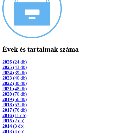
Évek és tartalmak száma
2026
(24 db)
2025
(43 db)
2024
(39 db)
2023
(40 db)
2022
(30 db)
2021
(48 db)
2020
(70 db)
2019
(56 db)
2018
(53 db)
2017
(76 db)
2016
(11 db)
2015
(2 db)
2014
(3 db)
2013
(4 db)