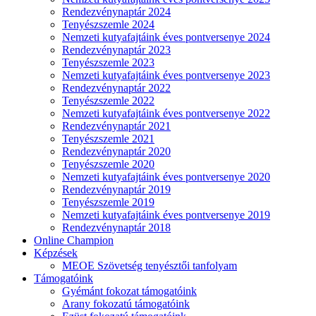
Rendezvénynaptár 2024
Tenyészszemle 2024
Nemzeti kutyafajtáink éves pontversenye 2024
Rendezvénynaptár 2023
Tenyészszemle 2023
Nemzeti kutyafajtáink éves pontversenye 2023
Rendezvénynaptár 2022
Tenyészszemle 2022
Nemzeti kutyafajtáink éves pontversenye 2022
Rendezvénynaptár 2021
Tenyészszemle 2021
Rendezvénynaptár 2020
Tenyészszemle 2020
Nemzeti kutyafajtáink éves pontversenye 2020
Rendezvénynaptár 2019
Tenyészszemle 2019
Nemzeti kutyafajtáink éves pontversenye 2019
Rendezvénynaptár 2018
Online Champion
Képzések
MEOE Szövetség tenyésztői tanfolyam
Támogatóink
Gyémánt fokozat támogatóink
Arany fokozatú támogatóink