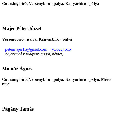
Coursing bíró, Versenybíró - pálya, Kanyarbíró - pálya
Majer Péter József
Versenybíró - pálya, Kanyarbíró - pálya
petermajer11@gmail.com
70/6227515
Nyelvtudás:
magyar
,
angol
,
német
,
Molnár Ágnes
Coursing bíró, Versenybíró - pálya, Kanyarbíró - pálya, Mérő
bíró
Págány Tamás