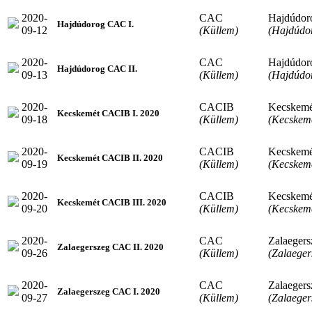
2020-
CAC
Hajdúdor
Hajdúdorog CAC I.
09-12
(Küllem)
(Hajdúdo
2020-
CAC
Hajdúdor
Hajdúdorog CAC II.
09-13
(Küllem)
(Hajdúdo
2020-
CACIB
Kecskemé
Kecskemét CACIB I. 2020
09-18
(Küllem)
(Kecskem
2020-
CACIB
Kecskemé
Kecskemét CACIB II. 2020
09-19
(Küllem)
(Kecskem
2020-
CACIB
Kecskemé
Kecskemét CACIB III. 2020
09-20
(Küllem)
(Kecskem
2020-
CAC
Zalaegers
Zalaegerszeg CAC II. 2020
09-26
(Küllem)
(Zalaeger
2020-
CAC
Zalaegers
Zalaegerszeg CAC I. 2020
09-27
(Küllem)
(Zalaeger