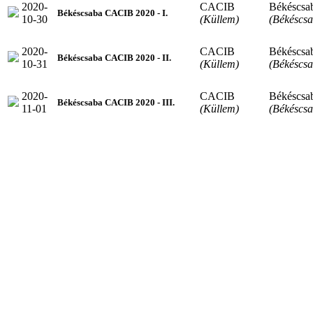
2020-
CACIB
Békéscsa
Békéscsaba CACIB 2020 - I.
10-30
(Küllem)
(Békéscsa
2020-
CACIB
Békéscsa
Békéscsaba CACIB 2020 - II.
10-31
(Küllem)
(Békéscsa
2020-
CACIB
Békéscsa
Békéscsaba CACIB 2020 - III.
11-01
(Küllem)
(Békéscsa