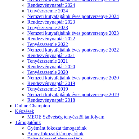
Rendezvénynaptár 2024
Tenyészszemle 2024
Nemzeti kutyafajtáink éves pontversenye 2024
Rendezvénynaptár 2023
Tenyészszemle 2023
Nemzeti kutyafajtáink éves pontversenye 2023
Rendezvénynaptár 2022
Tenyészszemle 2022
Nemzeti kutyafajtáink éves pontversenye 2022
Rendezvénynaptár 2021
Tenyészszemle 2021
Rendezvénynaptár 2020
Tenyészszemle 2020
Nemzeti kutyafajtáink éves pontversenye 2020
Rendezvénynaptár 2019
Tenyészszemle 2019
Nemzeti kutyafajtáink éves pontversenye 2019
Rendezvénynaptár 2018
Online Champion
Képzések
MEOE Szövetség tenyésztői tanfolyam
Támogatóink
Gyémánt fokozat támogatóink
Arany fokozatú támogatóink