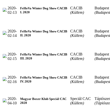
2020-
CACIB
Budapest
FeHoVa Winter Dog Show CACIB
02-13
(Küllem)
(Budapest
I. 2020
2020-
CACIB
Budapest
FeHoVa Winter Dog Show CACIB
02-14
(Küllem)
(Budapest
II. 2020
2020-
CACIB
Budapest
FeHoVa Winter Dog Show CACIB
02-15
(Küllem)
(Budapest
III. 2020
2020-
CACIB
Budapest
FeHoVa Winter Dog Show CACIB
02-16
(Küllem)
(Budapest
IV. 2020
2020-
Speciál CAC
Tápiósze
Magyar Boxer Klub Speciál CAC
04-10
(Küllem)
(Tápiósze
2020