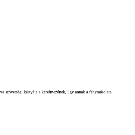
es szövetségi kártyája a kérelmezőnek, úgy annak a fénymásolata