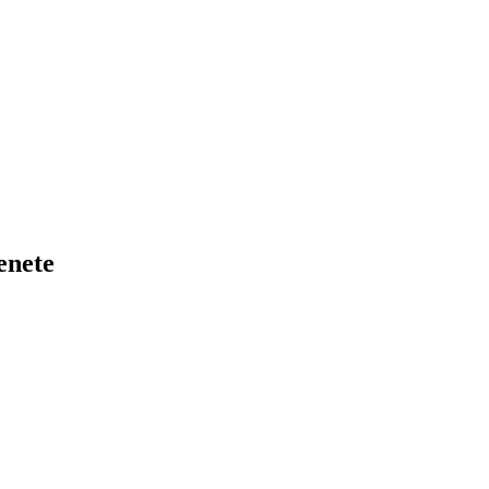
enete