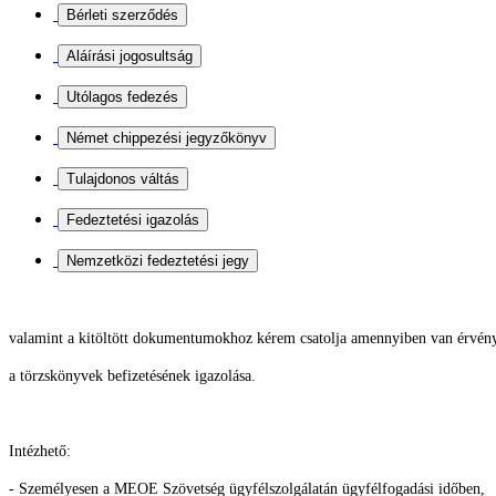
valamint a kitöltött dokumentumokhoz kérem csatolja
amennyiben van érvény
a törzskönyvek befizetésének igazolása.
Intézhető:
- Személyesen a MEOE Szövetség ügyfélszolgálatán ügyfélfogadási időben,