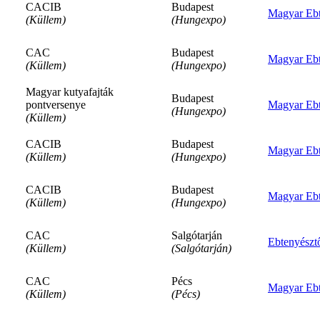
CACIB
Budapest
Magyar Ebt
(Küllem)
(Hungexpo)
CAC
Budapest
Magyar Ebt
(Küllem)
(Hungexpo)
Magyar kutyafajták
Budapest
pontversenye
Magyar Ebt
(Hungexpo)
(Küllem)
CACIB
Budapest
Magyar Ebt
(Küllem)
(Hungexpo)
CACIB
Budapest
Magyar Ebt
(Küllem)
(Hungexpo)
CAC
Salgótarján
Ebtenyészt
(Küllem)
(Salgótarján)
CAC
Pécs
Magyar Ebt
(Küllem)
(Pécs)