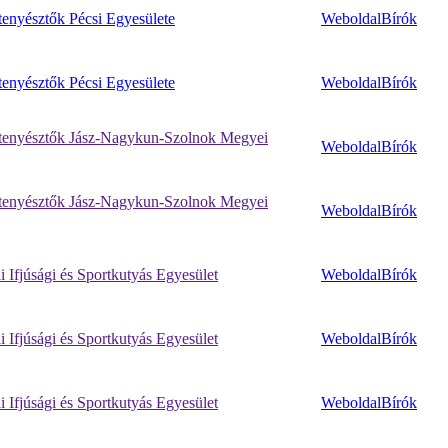
enyésztők Pécsi Egyesülete
Weboldal
Bírók
enyésztők Pécsi Egyesülete
Weboldal
Bírók
enyésztők Jász-Nagykun-Szolnok Megyei
Weboldal
Bírók
enyésztők Jász-Nagykun-Szolnok Megyei
Weboldal
Bírók
 Ifjúsági és Sportkutyás Egyesület
Weboldal
Bírók
 Ifjúsági és Sportkutyás Egyesület
Weboldal
Bírók
 Ifjúsági és Sportkutyás Egyesület
Weboldal
Bírók