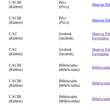
CACIB
Pécs
Magyar Ebt
(Küllem)
(Pécs)
CACIB
Pécs
Magyar Ebt
(Küllem)
(Pécs)
CAC
Szolnok
Magyar Ebt
(Küllem)
(Szolnok)
Egyesülete
CAC
Szolnok
Magyar Ebt
(Küllem)
(Szolnok)
Egyesülete
CACIB
Békéscsaba
Békéscsabai
(Küllem)
(Békéscsaba)
CACIB
Békéscsaba
Békéscsabai
(Küllem)
(Békéscsaba)
CACIB
Békéscsaba
Békéscsabai
(Küllem)
(Békéscsaba)