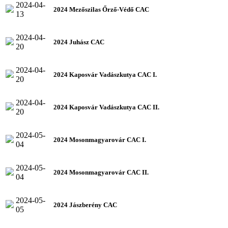
2024-04-
2024 Mezőszilas Őrző-Védő CAC
13
2024-04-
2024 Juhász CAC
20
2024-04-
2024 Kaposvár Vadászkutya CAC I.
20
2024-04-
2024 Kaposvár Vadászkutya CAC II.
20
2024-05-
2024 Mosonmagyarovár CAC I.
04
2024-05-
2024 Mosonmagyarovár CAC II.
04
2024-05-
2024 Jászberény CAC
05