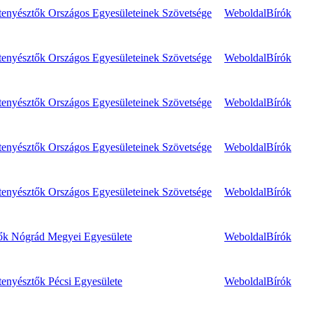
enyésztők Országos Egyesületeinek Szövetsége
Weboldal
Bírók
enyésztők Országos Egyesületeinek Szövetsége
Weboldal
Bírók
enyésztők Országos Egyesületeinek Szövetsége
Weboldal
Bírók
enyésztők Országos Egyesületeinek Szövetsége
Weboldal
Bírók
enyésztők Országos Egyesületeinek Szövetsége
Weboldal
Bírók
ők Nógrád Megyei Egyesülete
Weboldal
Bírók
enyésztők Pécsi Egyesülete
Weboldal
Bírók