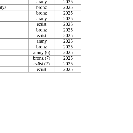
ű
arany
2025
utya
bronz
2025
bronz
2025
arany
2025
ezüst
2025
bronz
2025
ezüst
2025
arany
2025
bronz
2025
arany (6)
2025
bronz (7)
2025
ezüst (7)
2025
ezüst
2025