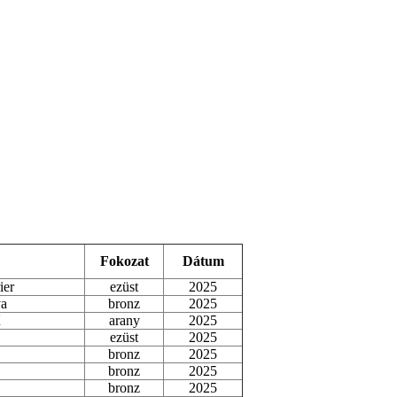
Fokozat
Dátum
ier
ezüst
2025
ya
bronz
2025
ű
arany
2025
ezüst
2025
bronz
2025
bronz
2025
bronz
2025