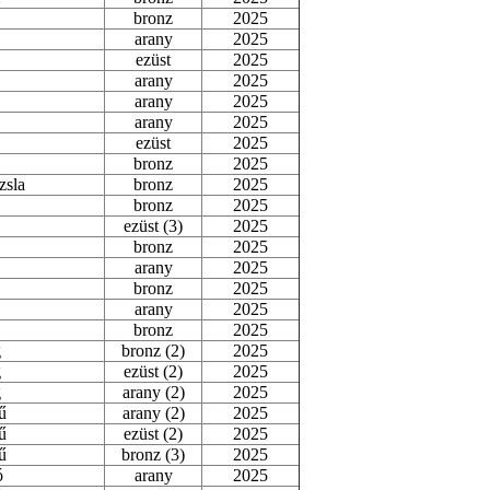
bronz
2025
arany
2025
ezüst
2025
arany
2025
arany
2025
arany
2025
ezüst
2025
bronz
2025
zsla
bronz
2025
bronz
2025
ezüst (3)
2025
bronz
2025
arany
2025
bronz
2025
arany
2025
bronz
2025
g
bronz (2)
2025
g
ezüst (2)
2025
g
arany (2)
2025
ű
arany (2)
2025
ű
ezüst (2)
2025
ű
bronz (3)
2025
ó
arany
2025