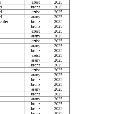
r
ezüst
2025
el
bronz
2025
el
ezüst
2025
el
arany
2025
errier
bronz
2025
bronz
2025
ezüst
2025
arany
2025
a
ezüst
2025
arany
2025
bronz
2025
ezüst
2025
arany
2025
bronz
2025
ezüst
2025
arany
2025
bronz
2025
bronz
2025
arany
2025
bronz
2025
arany
2025
bronz
2025
bronz
2025
e
bronz
2025