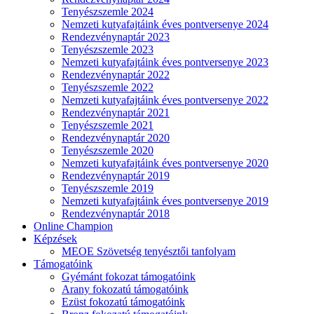
Tenyészszemle 2024
Nemzeti kutyafajtáink éves pontversenye 2024
Rendezvénynaptár 2023
Tenyészszemle 2023
Nemzeti kutyafajtáink éves pontversenye 2023
Rendezvénynaptár 2022
Tenyészszemle 2022
Nemzeti kutyafajtáink éves pontversenye 2022
Rendezvénynaptár 2021
Tenyészszemle 2021
Rendezvénynaptár 2020
Tenyészszemle 2020
Nemzeti kutyafajtáink éves pontversenye 2020
Rendezvénynaptár 2019
Tenyészszemle 2019
Nemzeti kutyafajtáink éves pontversenye 2019
Rendezvénynaptár 2018
Online Champion
Képzések
MEOE Szövetség tenyésztői tanfolyam
Támogatóink
Gyémánt fokozat támogatóink
Arany fokozatú támogatóink
Ezüst fokozatú támogatóink