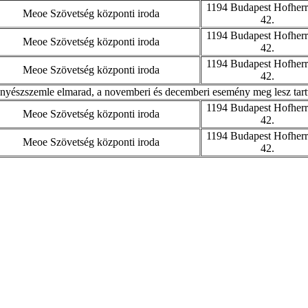
1194 Budapest Hofherr
Meoe Szövetség központi iroda
42.
1194 Budapest Hofherr
Meoe Szövetség központi iroda
42.
1194 Budapest Hofherr
Meoe Szövetség központi iroda
42.
nyészszemle elmarad, a novemberi és decemberi esemény meg lesz tart
1194 Budapest Hofherr
Meoe Szövetség központi iroda
42.
1194 Budapest Hofherr
Meoe Szövetség központi iroda
42.