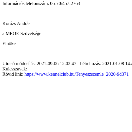
Információs telefonszám: 06-70/457-2763
Korózs András
a MEOE Szövetsége
Elnöke
Utolsó módosítás: 2021-09-06 12:02:47 | Létrehozás: 2021-01-08 14:
Kulcsszavak:
Rövid link:
https://www.kennelclub.hu/Tenyeszszemle_2020-9d371