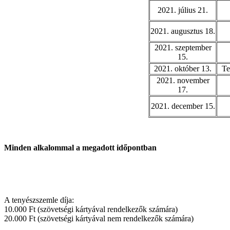
2021. július 21.
2021. augusztus 18.
2021. szeptember
15.
2021. október 13.
Te
2021. november
17.
2021. december 15.
Minden alkalommal a megadott időpontban
A tenyészszemle díja:
10.000 Ft (szövetségi kártyával rendelkezők számára)
20.000 Ft (szövetségi kártyával nem rendelkezők számára)