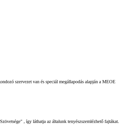
agondozó szervezet van és speciál megállapodás alapján a MEOE
Szövetsége" , így láthatja az általunk tenyészszemlézhető fajtákat.