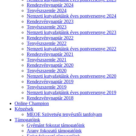
Rendezvénynaptár 2024
Tenyészszemle 2024
Nemzeti kutyafajtáink éves pontversenye 2024
Rendezvénynaptár 2023
Tenyészszemle 2023
Nemzeti kutyafajtáink éves pontversenye 2023
Rendezvénynaptár 2022
Tenyészszemle 2022
Nemzeti kutyafajtáink éves pontversenye 2022
Rendezvénynaptár 2021
Tenyészszemle 2021
Rendezvénynaptár 2020
Tenyészszemle 2020
Nemzeti kutyafajtáink éves pontversenye 2020
Rendezvénynaptár 2019
Tenyészszemle 2019
Nemzeti kutyafajtáink éves pontversenye 2019
Rendezvénynaptár 2018
Online Champion
Képzések
MEOE Szövetség tenyésztői tanfolyam
Támogatóink
Gyémánt fokozat támogatóink
Arany fokozatú támogatóink