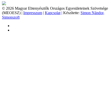
© 2026 Magyar Ebtenyésztők Országos Egyesületeinek Szövetsége
(MEOESZ) |
Impresszum
|
Kapcsolat
| Készítette:
Simon Nándor,
Simonszoft