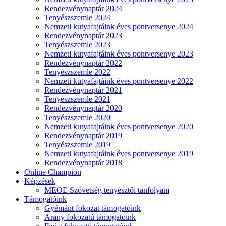
Rendezvénynaptár 2024
Tenyészszemle 2024
Nemzeti kutyafajtáink éves pontversenye 2024
Rendezvénynaptár 2023
Tenyészszemle 2023
Nemzeti kutyafajtáink éves pontversenye 2023
Rendezvénynaptár 2022
Tenyészszemle 2022
Nemzeti kutyafajtáink éves pontversenye 2022
Rendezvénynaptár 2021
Tenyészszemle 2021
Rendezvénynaptár 2020
Tenyészszemle 2020
Nemzeti kutyafajtáink éves pontversenye 2020
Rendezvénynaptár 2019
Tenyészszemle 2019
Nemzeti kutyafajtáink éves pontversenye 2019
Rendezvénynaptár 2018
Online Champion
Képzések
MEOE Szövetség tenyésztői tanfolyam
Támogatóink
Gyémánt fokozat támogatóink
Arany fokozatú támogatóink