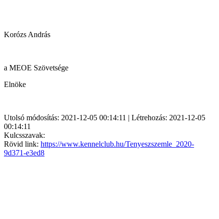
Korózs András
a MEOE Szövetsége
Elnöke
Utolsó módosítás: 2021-12-05 00:14:11 | Létrehozás: 2021-12-05
00:14:11
Kulcsszavak:
Rövid link:
https://www.kennelclub.hu/Tenyeszszemle_2020-
9d371-e3ed8