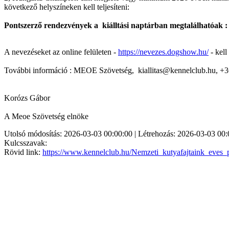
következő helyszíneken kell teljesíteni:
Pontszerző rendezvények a kiálltási naptárban megtalálhatóak 
A nevezéseket az online felületen -
https://nevezes.dogshow.hu/
- kell
További információ : MEOE Szövetség, kiallitas@kennelclub.hu, 
Korózs Gábor
A Meoe Szövetség elnöke
Utolsó módosítás: 2026-03-03 00:00:00 | Létrehozás: 2026-03-03 00:
Kulcsszavak:
Rövid link:
https://www.kennelclub.hu/Nemzeti_kutyafajtaink_eves