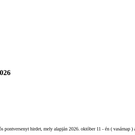
2026
 pontversenyt hirdet, mely alapján 2026. október 11 - én ( vasárnap 