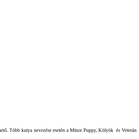
ezhető. Több kutya nevezése esetén a Minor Puppy, Kölyök és Veterán