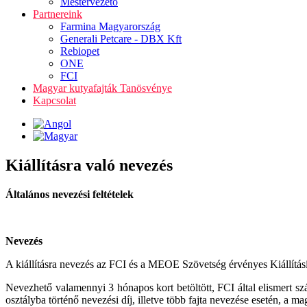
Mestervezető
Partnereink
Farmina Magyarország
Generali Petcare - DBX Kft
Rebiopet
ONE
FCI
Magyar kutyafajták Tanösvénye
Kapcsolat
Kiállításra való nevezés
Általános nevezési feltételek
Nevezés
A kiállításra nevezés az FCI és a MEOE Szövetség érvényes Kiállítás
Nevezhető valamennyi 3 hónapos kort betöltött, FCI által elismert 
osztályba történő nevezési díj, illetve több fajta nevezése esetén, a 