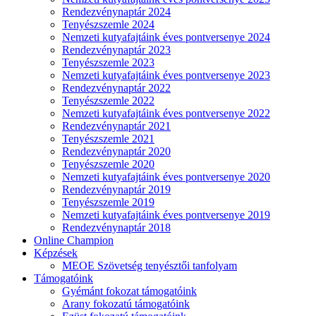
Rendezvénynaptár 2024
Tenyészszemle 2024
Nemzeti kutyafajtáink éves pontversenye 2024
Rendezvénynaptár 2023
Tenyészszemle 2023
Nemzeti kutyafajtáink éves pontversenye 2023
Rendezvénynaptár 2022
Tenyészszemle 2022
Nemzeti kutyafajtáink éves pontversenye 2022
Rendezvénynaptár 2021
Tenyészszemle 2021
Rendezvénynaptár 2020
Tenyészszemle 2020
Nemzeti kutyafajtáink éves pontversenye 2020
Rendezvénynaptár 2019
Tenyészszemle 2019
Nemzeti kutyafajtáink éves pontversenye 2019
Rendezvénynaptár 2018
Online Champion
Képzések
MEOE Szövetség tenyésztői tanfolyam
Támogatóink
Gyémánt fokozat támogatóink
Arany fokozatú támogatóink