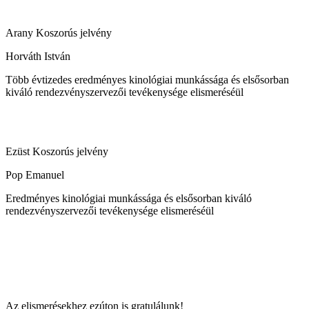
Arany Koszorús jelvény
Horváth István
Több évtizedes eredményes kinológiai munkássága és elsősorban
kiváló rendezvényszervezői tevékenysége elismeréséül
Ezüst Koszorús jelvény
Pop Emanuel
Eredményes kinológiai munkássága és elsősorban kiváló
rendezvényszervezői tevékenysége elismeréséül
Az elismerésekhez ezúton is gratulálunk!