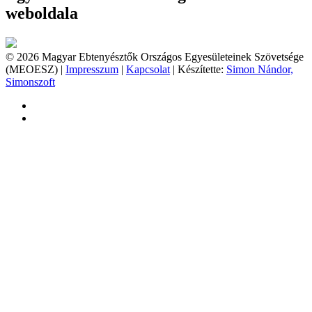
weboldala
© 2026 Magyar Ebtenyésztők Országos Egyesületeinek Szövetsége
(MEOESZ) |
Impresszum
|
Kapcsolat
| Készítette:
Simon Nándor,
Simonszoft