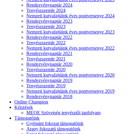
Rendezvénynaptár 2024
Tenyészszemle 2024
Nemzeti kutyafajtáink éves pontversenye 2024
Rendezvénynaptár 2023
Tenyészszemle 2023
Nemzeti kutyafajtáink éves pontversenye 2023
Rendezvénynaptár 2022
Tenyészszemle 2022
Nemzeti kutyafajtáink éves pontversenye 2022
Rendezvénynaptár 2021
Tenyészszemle 2021
Rendezvénynaptár 2020
Tenyészszemle 2020
Nemzeti kutyafajtáink éves pontversenye 2020
Rendezvénynaptár 2019
Tenyészszemle 2019
Nemzeti kutyafajtáink éves pontversenye 2019
Rendezvénynaptár 2018
Online Champion
Képzések
MEOE Szövetség tenyésztői tanfolyam
Támogatóink
Gyémánt fokozat támogatóink
Arany fokozatú támogatóink