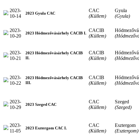
2023-
CAC
Gyula
2023 Gyula CAC
10-14
(Küllem)
(Gyula)
2023-
CACIB
Hódmezővás
2023 Hódmezővásárhely CACIB I.
10-20
(Küllem)
(Hódmezővá
2023-
CACIB
Hódmezővás
2023 Hódmezővásárhely CACIB
10-21
(Küllem)
(Hódmezővá
II.
2023-
CACIB
Hódmezővás
2023 Hódmezővásárhely CACIB
10-22
(Küllem)
(Hódmezővá
III.
2023-
CAC
Szeged
2023 Szeged CAC
10-29
(Küllem)
(Szeged)
2023-
CAC
Esztergom
2023 Esztergom CAC I.
11-05
(Küllem)
(Esztergom)