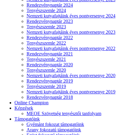
Rendezvénynaptár 2024
Tenyészszemle 2024
Nemzeti kutyafajtáink éves pontversenye 2024
Rendezvénynaptár 2023
Tenyészszemle 2023
Nemzeti kutyafajtáink éves pontversenye 2023
Rendezvénynaptár 2022
Tenyészszemle 2022
Nemzeti kutyafajtáink éves pontversenye 2022
Rendezvénynaptár 2021
Tenyészszemle 2021
Rendezvénynaptár 2020
Tenyészszemle 2020
Nemzeti kutyafajtáink éves pontversenye 2020
Rendezvénynaptár 2019
Tenyészszemle 2019
Nemzeti kutyafajtáink éves pontversenye 2019
Rendezvénynaptár 2018
Online Champion
Képzések
MEOE Szövetség tenyésztői tanfolyam
Támogatóink
Gyémánt fokozat támogatóink
Arany fokozatú támogatóink