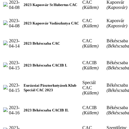
2023-
CAC
Kaposvár
2023 Kaposvár St Hubertus CAC
04-08
(Küllem)
(Kaposvár)
2023-
CAC
Kaposvár
2023 Kaposvár Vadászkutya CAC
04-08
(Küllem)
(Kaposvár)
2023-
CAC
Békéscsaba
2023 Békéscsaba CAC
04-14
(Küllem)
(Békéscsaba
2023-
CACIB
Békéscsaba
2023 Békéscsaba CACIB I.
04-15
(Küllem)
(Békéscsaba
Speciál
2023-
Békéscsaba
Eurázsiai Pásztorkutyások Klub
CAC
04-15
(Békéscsaba
Speciál CAC 2023
(Küllem)
2023-
CACIB
Békéscsaba
2023 Békéscsaba CACIB II.
04-16
(Küllem)
(Békéscsaba
2023-
CAC
Szentlőrinc