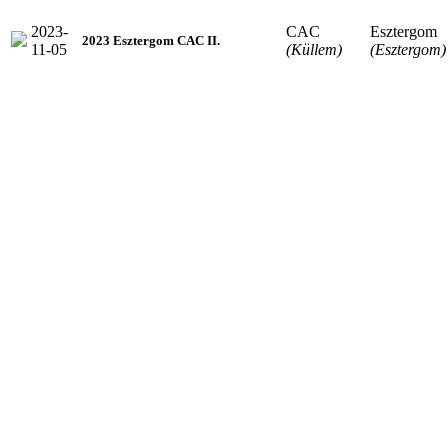
2023-
CAC
Esztergom
2023 Esztergom CAC II.
11-05
(Küllem)
(Esztergom)