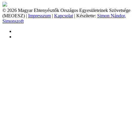
© 2026 Magyar Ebtenyésztők Országos Egyesületeinek Szövetsége
(MEOESZ) |
Impresszum
|
Kapcsolat
| Készítette:
Simon Nándor,
Simonszoft