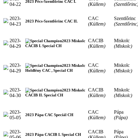
2023 Pécs-Szentlőrinc CAC I.
04-22
(Küllem)
(Szentlőrinc
2023-
CAC
Szentlőrinc
2023 Pécs-Szentlőrinc CAC II.
04-23
(Küllem)
(Szentlőrinc
2023-
CACIB
Miskolc
2023 Miskolc
04-29
(Küllem)
(Miskolc)
CACIB I. Special CH
2023-
CAC
Miskolc
2023 Miskolc
04-29
(Küllem)
(Miskolc)
Holdfény CAC , Special CH
2023-
CACIB
Miskolc
2023 Miskolc
04-30
(Küllem)
(Miskolc)
CACIB II. Special CH
2023-
CAC
Pápa
2023 Pápa CAC Speciál CH
05-05
(Küllem)
(Pápa)
2023-
CACIB
Pápa
2023 Pápa CACIB I. Special CH
05-06
(Küllem)
(Pápa)