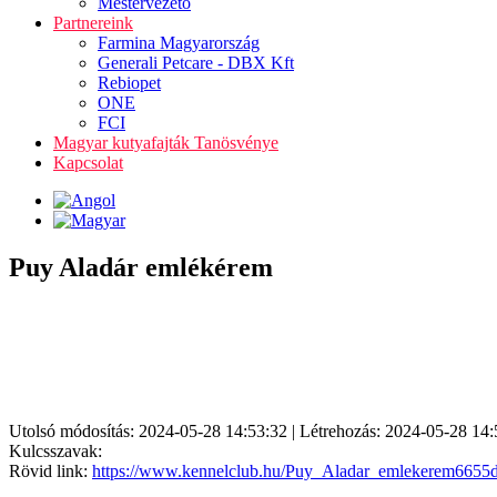
Mestervezető
Partnereink
Farmina Magyarország
Generali Petcare - DBX Kft
Rebiopet
ONE
FCI
Magyar kutyafajták Tanösvénye
Kapcsolat
Puy Aladár emlékérem
Utolsó módosítás: 2024-05-28 14:53:32 | Létrehozás: 2024-05-28 14:
Kulcsszavak:
Rövid link:
https://www.kennelclub.hu/Puy_Aladar_emlekerem6655