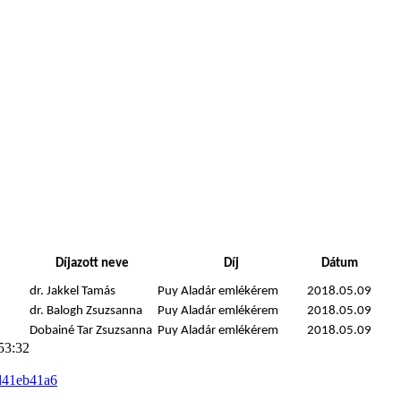
Díjazott neve
Díj
Dátum
dr. Jakkel Tamás
Puy Aladár emlékérem
2018.05.09
dr. Balogh Zsuzsanna
Puy Aladár emlékérem
2018.05.09
Dobainé Tar Zsuzsanna
Puy Aladár emlékérem
2018.05.09
53:32
d41eb41a6