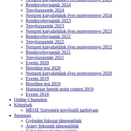
Rendezvénynaptár 2024
Tenyészszemle 2024
Nemzeti kutyafajtáink éves pontversenye 2024
Rendezvénynaptár 2023
Tenyészszemle 2023
Nemzeti kutyafajtáink éves pontversenye 2023
Rendezvénynaptár 2022
Tenyészszemle 2022
Nemzeti kutyafajtáink éves pontversenye 2022
Rendezvénynaptár 2021
Tenyészszemle 2021
Events 2020
Breeding test 2020
Nemzeti kutyafajtáink éves pontversenye 2020
Events 2019
Breeding test 2019
Hungarian breeds point contest 2019
Events 2018
Online Champion
Képzések
MEOE Szövetség tenyésztői tanfolyam
Sponsors
Gyémánt fokozat támogatóink
Arany fokozatú támogatóink