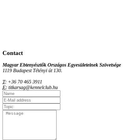
Contact
Magyar Ebtenyésztők Országos Egyesületeinek Szövetsége
1119 Budapest Tétényi út 130.
T:
+36 70 465 3911
E:
titkarsag@kennelclub.hu