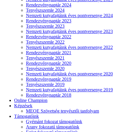
Rendezvénynaptár 2024
Tenyészszemle 2024
Nemzeti kutyafajtáink éves pontversenye 2024
Rendezvénynaptár 2023
Tenyészszemle 2023
Nemzeti kutyafajtáink éves pontversenye 2023
Rendezvénynaptár 2022
Tenyészszemle 2022
Nemzeti kutyafajtáink éves pontversenye 2022
Rendezvénynaptár 2021
Tenyészszemle 2021
Rendezvénynaptár 2020
Tenyészszemle 2020
Nemzeti kutyafajtáink éves pontversenye 2020
Rendezvénynaptár 2019
Tenyészszemle 2019
Nemzeti kutyafajtáink éves pontversenye 2019
Rendezvénynaptár 2018
Online Champion
Képzések
MEOE Szövetség tenyésztői tanfolyam
Támogatóink
Gyémánt fokozat támogatóink
Arany fokozatú támogatóink