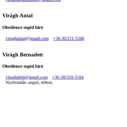
Virágh Antal
Obedience segéd bíró
viraghantal@gmail.com
+36-30/211-5260
Virágh Bernadett
Obedience segéd bíró
viraghdetti@gmail.com
+36-30/310-3184
Nyelvtudás:
angol
,
német
,