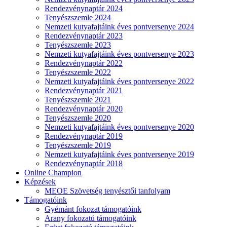
Rendezvénynaptár 2024
Tenyészszemle 2024
Nemzeti kutyafajtáink éves pontversenye 2024
Rendezvénynaptár 2023
Tenyészszemle 2023
Nemzeti kutyafajtáink éves pontversenye 2023
Rendezvénynaptár 2022
Tenyészszemle 2022
Nemzeti kutyafajtáink éves pontversenye 2022
Rendezvénynaptár 2021
Tenyészszemle 2021
Rendezvénynaptár 2020
Tenyészszemle 2020
Nemzeti kutyafajtáink éves pontversenye 2020
Rendezvénynaptár 2019
Tenyészszemle 2019
Nemzeti kutyafajtáink éves pontversenye 2019
Rendezvénynaptár 2018
Online Champion
Képzések
MEOE Szövetség tenyésztői tanfolyam
Támogatóink
Gyémánt fokozat támogatóink
Arany fokozatú támogatóink