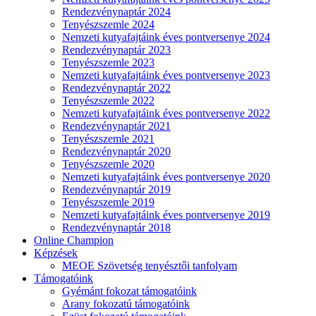
Rendezvénynaptár 2024
Tenyészszemle 2024
Nemzeti kutyafajtáink éves pontversenye 2024
Rendezvénynaptár 2023
Tenyészszemle 2023
Nemzeti kutyafajtáink éves pontversenye 2023
Rendezvénynaptár 2022
Tenyészszemle 2022
Nemzeti kutyafajtáink éves pontversenye 2022
Rendezvénynaptár 2021
Tenyészszemle 2021
Rendezvénynaptár 2020
Tenyészszemle 2020
Nemzeti kutyafajtáink éves pontversenye 2020
Rendezvénynaptár 2019
Tenyészszemle 2019
Nemzeti kutyafajtáink éves pontversenye 2019
Rendezvénynaptár 2018
Online Champion
Képzések
MEOE Szövetség tenyésztői tanfolyam
Támogatóink
Gyémánt fokozat támogatóink
Arany fokozatú támogatóink